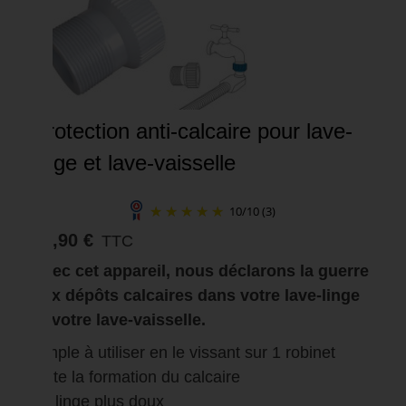
Protection anti-calcaire pour lave-
linge et lave-vaisselle
10
/
10
(3)
29,90 €
TTC
Avec cet appareil, nous déclarons la guerre
aux dépôts calcaires dans votre lave-linge
et votre lave-vaisselle.
simple à utiliser en le vissant sur 1 robinet
évite la formation du calcaire
un linge plus doux