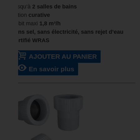
Jusqu’à
2 salles de bains
Action
curative
Débit maxi
1,8 m³/h
Sans sel, sans électricité, sans rejet d’eau
Certifié WRAS
AJOUTER AU PANIER
En savoir plus