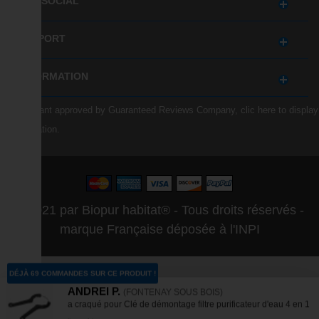
GET SOCIAL
SUPPORT
INFORMATION
Merchant approved by Guaranteed Reviews Company,
clic here to display
attestation
.
© 2021 par Biopur habitat® - Tous droits réservés -
marque Française déposée à l'INPI
DÉJÀ 69 COMMANDES SUR CE PRODUIT !
ANDREI P.
(FONTENAY SOUS BOIS)
a craqué pour Clé de démontage filtre purificateur d'eau 4 en 1