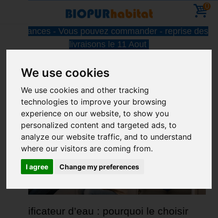
0
Vacances - Vous pouvez commander - reprise des
livraisons le 11 Aout
FEATURED ARTICLES
We use cookies
We use cookies and other tracking
technologies to improve your browsing
experience on our website, to show you
personalized content and targeted ads, to
analyze our website traffic, and to understand
where our visitors are coming from.
I agree
Change my preferences
Purificateur d’eau : pourquoi le choisir