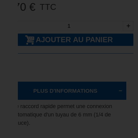
2,70 €
TTC
-
+
AJOUTER AU PANIER
PLUS D'INFORMATIONS
Ce raccord rapide permet une connexion
automatique d'un tuyau de 6 mm (1/4 de
pouce).