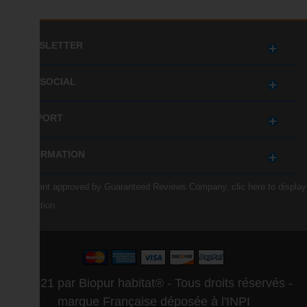
NEWSLETTER
GET SOCIAL
SUPPORT
INFORMATION
Merchant approved by Guaranteed Reviews Company,
clic here to display
attestation
.
© 2021 par Biopur habitat® - Tous droits réservés -
marque Française déposée à l'INPI