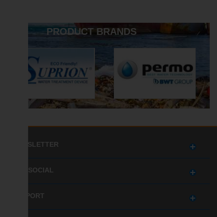
osmoseurs
PRODUCT BRANDS
NEWSLETTER
GET SOCIAL
SUPPORT