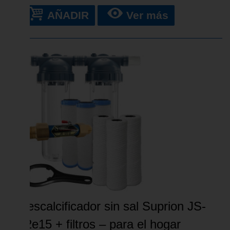
AÑADIR
Ver más
Descalcificador sin sal Suprion JS-
12e15 + filtros – para el hogar