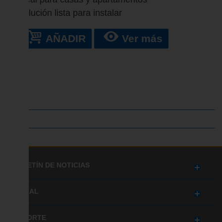
Solución lista para instalar
AÑADIR
Ver más
BOLETÍN DE NOTICIAS
SOCIAL
SOPORTE