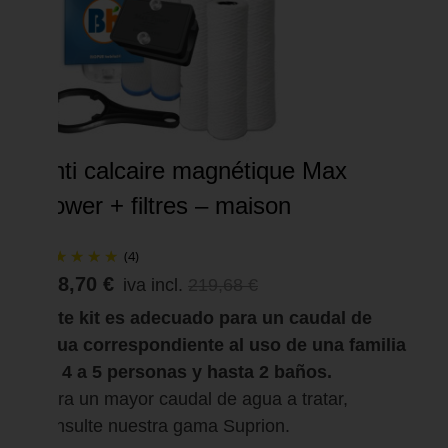
Anti calcaire magnétique Max
Power + filtres – maison
(4)
208,70 €
iva incl.
219,68 €
Este kit es adecuado para un caudal de
agua correspondiente al uso de una familia
de 4 a 5 personas y hasta 2 baños.
Para un mayor caudal de agua a tratar,
consulte nuestra gama Suprion.