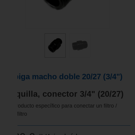
Espiga macho doble 20/27 (3/4")
Boquilla, conector 3/4" (20/27)
Un producto específico para conectar un filtro /
portafiltro