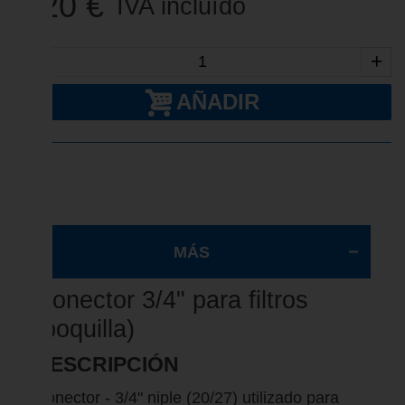
4,20 €
IVA incluído
-
+
AÑADIR
MÁS
Conector 3/4" para filtros
(boquilla)
DESCRIPCIÓN
Conector - 3/4" niple (20/27) utilizado para