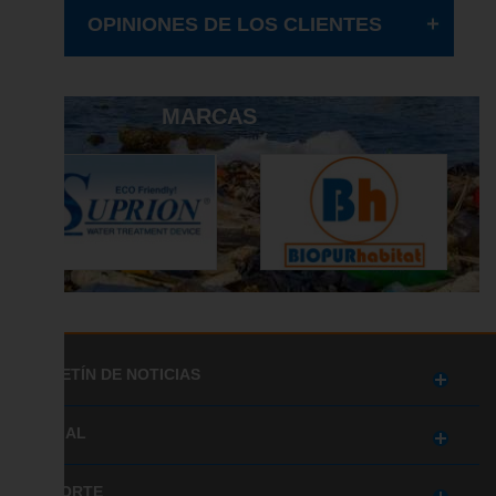
OPINIONES DE LOS CLIENTES
MARCAS
BOLETÍN DE NOTICIAS
SOCIAL
SOPORTE