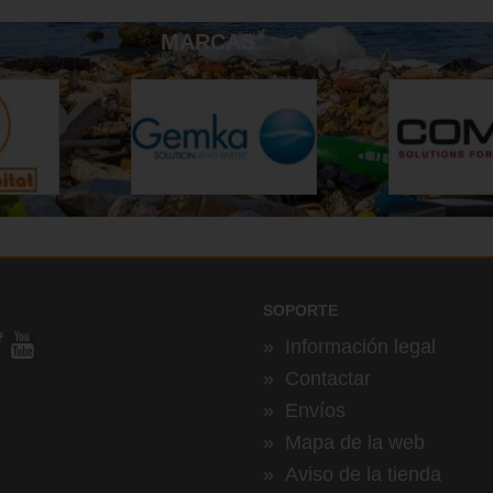
MARCAS
SOPORTE
»
Información legal
»
Contactar
»
Envíos
»
Mapa de la web
»
Aviso de la tienda