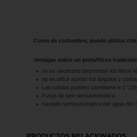
Como de costumbre, puede utilizar cinta 
Ventajas sobre un portafiltros tradicion
no es necesario desmontar los filtros s
no es difícil ajustar los ángulos y codo
Las salidas pueden cambiarse a 1" (26/3
Purga de aire semiautomática
Vaciado semiautomático del agua del d
PRODUCTOS RELACIONADOS