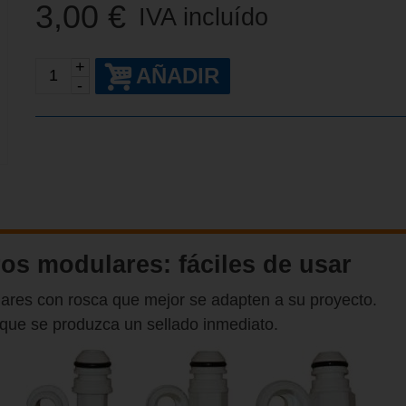
3,00 €
IVA incluído
+
AÑADIR
-
ros modulares: fáciles de usar
ulares con rosca que mejor se adapten a su proyecto.
a que se produzca un sellado inmediato.