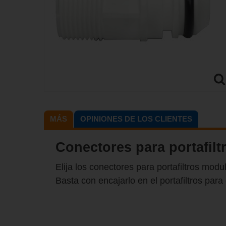
MÁS
OPINIONES DE LOS CLIENTES
Conectores para portafilt
Elija los conectores para portafiltros mod
Basta con encajarlo en el portafiltros par