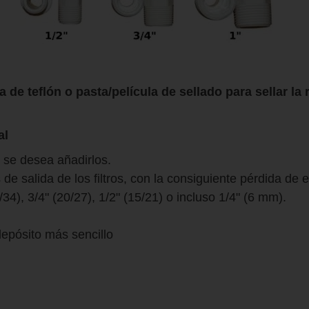
de teflón o pasta/película de sellado para sellar la 
al
i se desea añadirlos.
s de salida de los filtros, con la consiguiente pérdida de
4), 3/4" (20/27), 1/2" (15/21) o incluso 1/4" (6 mm).
epósito más sencillo