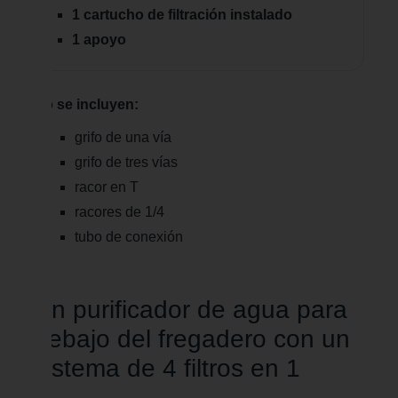
1 cartucho de filtración instalado
1 apoyo
No se incluyen:
grifo de una vía
grifo de tres vías
racor en T
racores de 1/4
tubo de conexión
Un purificador de agua para
debajo del fregadero con un
sistema de 4 filtros en 1