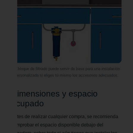
El bloque de filtrado puede servir de base para una instalación
personalizada si eliges tú mismo los accesorios adecuados.
Dimensiones y espacio
ocupado
Antes de realizar cualquier compra, se recomienda
comprobar el espacio disponible debajo del