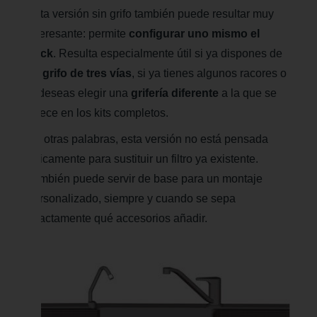
Esta versión sin grifo también puede resultar muy
interesante: permite
configurar uno mismo el
pack
. Resulta especialmente útil si ya dispones de
un
grifo de tres vías
, si ya tienes algunos racores o
si deseas elegir una
grifería diferente
a la que se
ofrece en los kits completos.
En otras palabras, esta versión no está pensada
únicamente para sustituir un filtro ya existente.
También puede servir de base para un montaje
personalizado, siempre y cuando se sepa
exactamente qué accesorios añadir.