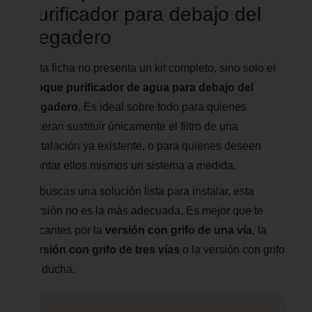
purificador para debajo del
fregadero
Esta ficha no presenta un kit completo, sino solo el
bloque purificador de agua para debajo del
fregadero
. Es ideal sobre todo para quienes
quieran sustituir únicamente el filtro de una
instalación ya existente, o para quienes deseen
montar ellos mismos un sistema a medida.
Si buscas una solución lista para instalar, esta
versión no es la más adecuada. Es mejor que te
decantes por la
versión con grifo de una vía
, la
versión con grifo de tres vías
o la versión con grifo
de ducha.