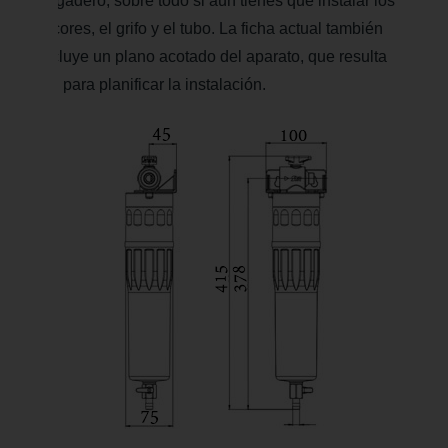
fregadero, sobre todo si aún tienes que instalar los
racores, el grifo y el tubo. La ficha actual también
incluye un plano acotado del aparato, que resulta
útil para planificar la instalación.