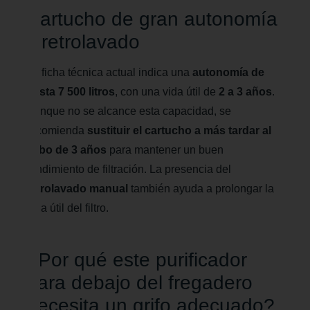
Cartucho de gran autonomía
y retrolavado
La ficha técnica actual indica una
autonomía de
hasta 7 500 litros
, con una vida útil de
2 a 3 años
.
Aunque no se alcance esta capacidad, se
recomienda
sustituir el cartucho a más tardar al
cabo de 3 años
para mantener un buen
rendimiento de filtración. La presencia del
retrolavado manual
también ayuda a prolongar la
vida útil del filtro.
¿Por qué este purificador
para debajo del fregadero
necesita un grifo adecuado?