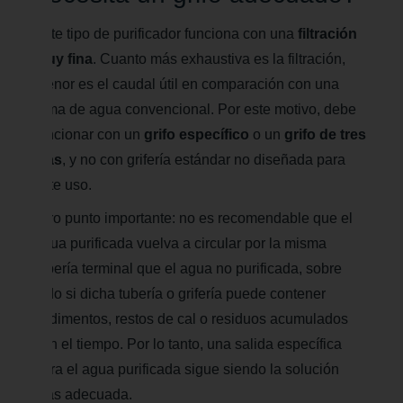
Este tipo de purificador funciona con una
filtración
muy fina
. Cuanto más exhaustiva es la filtración,
menor es el caudal útil en comparación con una
toma de agua convencional. Por este motivo, debe
funcionar con un
grifo específico
o un
grifo de tres
vías
, y no con grifería estándar no diseñada para
este uso.
Otro punto importante: no es recomendable que el
agua purificada vuelva a circular por la misma
tubería terminal que el agua no purificada, sobre
todo si dicha tubería o grifería puede contener
sedimentos, restos de cal o residuos acumulados
con el tiempo. Por lo tanto, una salida específica
para el agua purificada sigue siendo la solución
más adecuada.