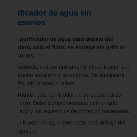
Purificador de agua sin
accesorios
Filtro purificador de agua para debajo del
fregadero, solo el filtro; se entrega sin grifo ni
accesorios.
Este producto incluye únicamente el purificador con
su cartucho instalado y su soporte. Se suministra
sin grifo, sin racores ni tubos.
Importante:
este purificador no se puede utilizar
por sí solo. Debe complementarse con un grifo
adecuado y los accesorios de conexión necesarios.
Purificador de agua compacto para debajo del
fregadero