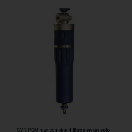
El SYR POU max combina
4 filtros en un solo