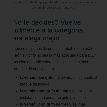
Plano técnico del bloque purificador para comprobar el espacio
disponible debajo del fregadero.
¿No te decides? Vuelve
fácilmente a la categoría
para elegir mejor
Si aún no dispones de uno, es probable que esta
versión sin grifo no sea la más adecuada para ti. En
la sección de purificadores se explica con más
claridad la diferencia entre:
la
versión sin grifo
, reservada únicamente al
bloque de filtrado,
la
versión con grifo de una vía
, lista para
instalar con un pequeño grifo específico,
la
versión con grifo de tres vías
, más