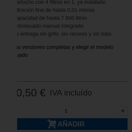
Cartucho con 4 filtros en 1, ya instalado
Filtración fina de hasta 0,01 micras
Capacidad de hasta 7 500 litros
Retrolavado manual integrado
Se entrega sin grifo, sin racores y sin tubo
Ver las versiones completas y elegir el modelo
adecuado
pur
320,50 €
IVA incluído
-
+
AÑADIR