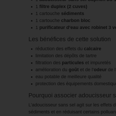
1
filtre duplex (2 cuves)
1 cartouche
sédiments
1 cartouche
charbon bloc
1
purificateur d’eau avec robinet 3 v
Les bénéfices de cette solution
réduction des effets du
calcaire
limitation des dépôts de tartre
filtration des
particules
et impuretés
amélioration du
goût
et de l’
odeur
de l
eau potable de meilleure qualité
protection des équipements domestiq
Pourquoi associer adoucisseur sans
L’adoucisseur sans sel agit sur les effets d
sédiments et en réduisant certains polluant