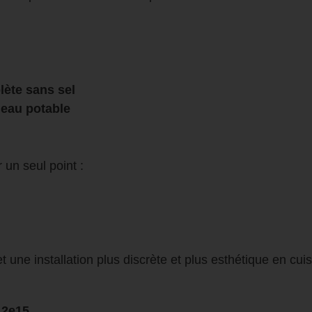
lète sans sel
’
eau potable
 un seul point :
et une installation plus discrète et plus esthétique en cuis
12e15