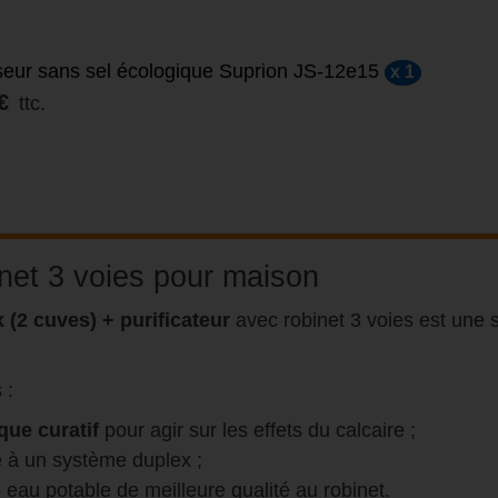
eur sans sel écologique Suprion JS-12e15
x 1
€
ttc.
net 3 voies pour maison
 (2 cuves) + purificateur
avec robinet 3 voies est une s
 :
que curatif
pour agir sur les effets du calcaire ;
 à un système duplex ;
 eau potable de meilleure qualité au robinet.