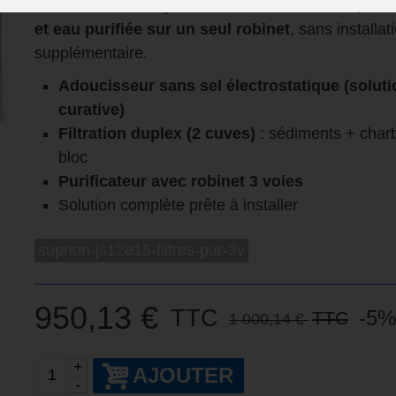
Le robinet 3 voies permet d’avoir
eau chaude, eau 
et eau purifiée sur un seul robinet
, sans installat
supplémentaire.
Adoucisseur sans sel électrostatique (soluti
curative)
Filtration duplex (2 cuves)
: sédiments + char
bloc
Purificateur avec robinet 3 voies
Solution complète prête à installer
suprion-js12e15-filtres-pur-3v
950,13 €
TTC
-5%
TTC
1 000,14 €
+
AJOUTER
-