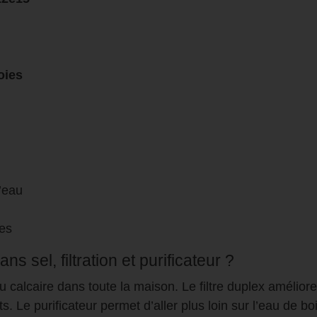
oies
’eau
ues
 sel, filtration et purificateur ?
u calcaire dans toute la maison. Le filtre duplex améliore
s. Le purificateur permet d’aller plus loin sur l’eau de b