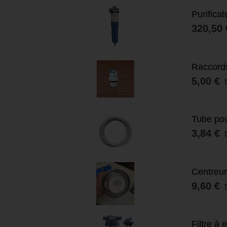
Purifica
320,50 
Raccords
5,00 €
Tube pou
3,84 €
Centreur
9,60 €
Filtre à 