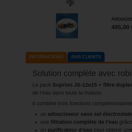
Adouciss
SOLDE
495,00 
INFORMATIONS
AVIS CLIENTS
Solution complète avec robi
Le pack
Suprion JS-12e15 + filtre duplex
de l’eau dans toute la maison.
Il combine trois fonctions complémentaires
un
adoucisseur sans sel électrostati
une
filtration complète de l’eau
grâce
un
purificateur d’eau
pour obtenir une