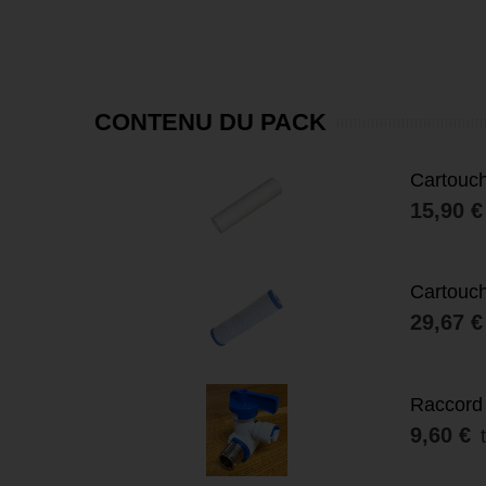
CONTENU DU PACK
Cartouch
15,90 €
Cartouch
SOLDE
29,67 €
Raccord 
9,60 €