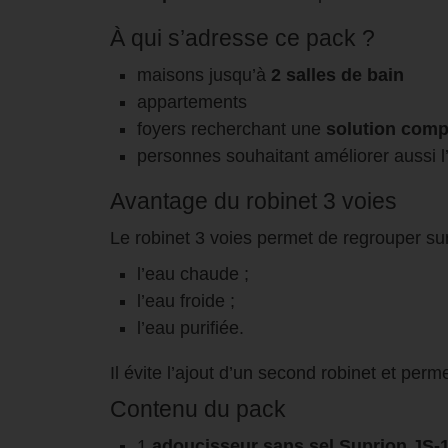
À qui s’adresse ce pack ?
maisons jusqu’à
2 salles de bain
appartements
foyers recherchant une
solution comp
personnes souhaitant améliorer aussi l
Avantage du robinet 3 voies
Le robinet 3 voies permet de regrouper sur
l’eau chaude ;
l’eau froide ;
l’eau purifiée.
Il évite l’ajout d’un second robinet et perm
Contenu du pack
1
adoucisseur sans sel Suprion JS-