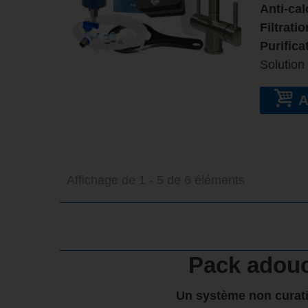
Anti-cal
Filtrati
Purifica
Solution
Affichage de 1 - 5 de 6 éléments
Pack adouc
Un système non curati