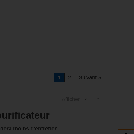
1
2
Suivant
»
Afficher
5
urificateur
dera moins d'entretien