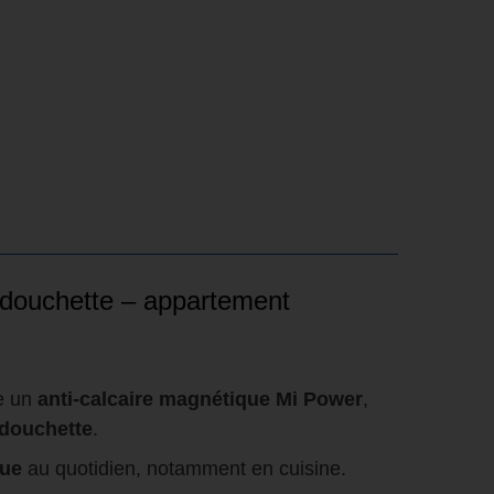
r douchette – appartement
e un
anti-calcaire magnétique Mi Power
,
 douchette
.
que
au quotidien, notamment en cuisine.