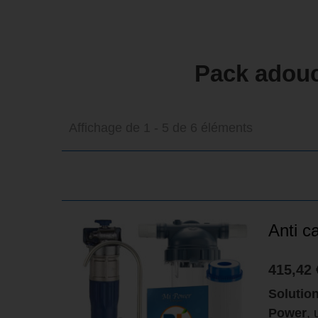
Pack adouc
Affichage de 1 - 5 de 6 éléments
Anti c
415,42 
Solutio
Power
,