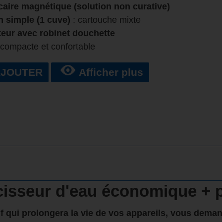
caire magnétique (solution non curative)
on simple (1 cuve)
: cartouche mixte
teur avec robinet douchette
 compacte et confortable
AJOUTER
Afficher plus
isseur d'eau économique + p
f qui prolongera la vie de vos appareils, vous deman