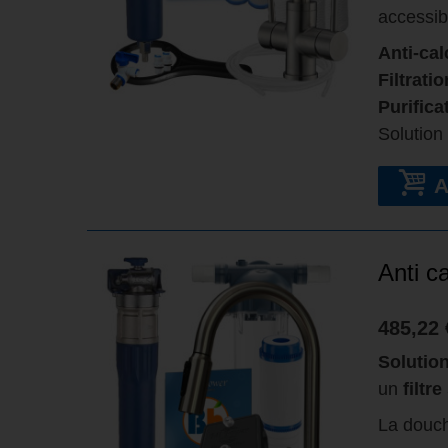
accessib
Anti-cal
Filtrati
Purifica
Solution
Anti c
485,22 
Solution
un
filtr
La douc