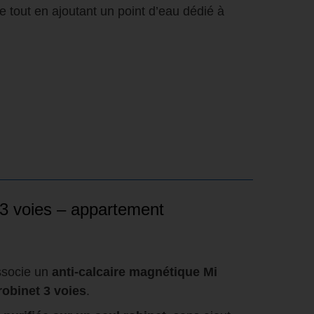
e tout en ajoutant un point d’eau dédié à
 3 voies – appartement
ssocie un
anti-calcaire magnétique Mi
robinet 3 voies
.