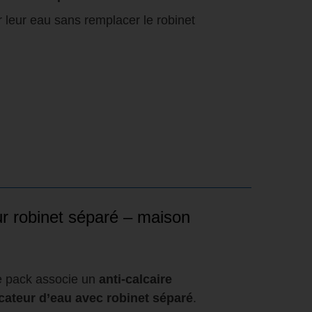
r leur eau sans remplacer le robinet
ur robinet séparé – maison
e pack associe un
anti-calcaire
icateur d’eau avec robinet séparé
.