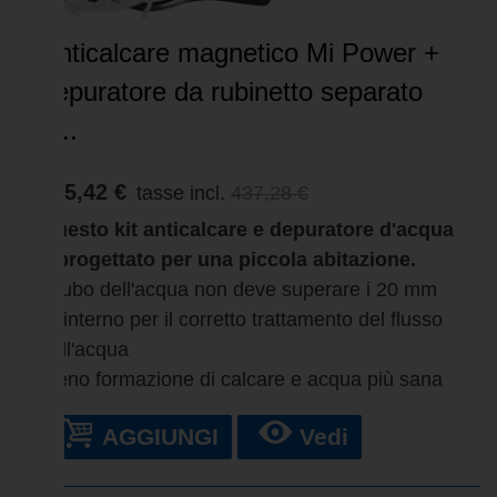
Anticalcare magnetico Mi Power +
depuratore da rubinetto separato
–...
415,42 €
tasse incl.
437,28 €
Questo kit anticalcare e depuratore d'acqua
è progettato per una piccola abitazione.
Il tubo dell'acqua non deve superare i 20 mm
all'interno per il corretto trattamento del flusso
dell'acqua
Meno formazione di calcare e acqua più sana
AGGIUNGI
Vedi