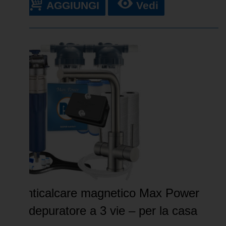
AGGIUNGI
Vedi
Anticalcare magnetico Max Power
+ depuratore a 3 vie – per la casa