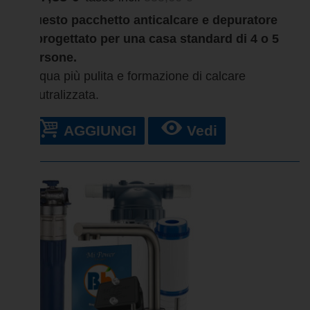
Questo pacchetto anticalcare e depuratore
è progettato per una casa standard di 4 o 5
persone.
Acqua più pulita e formazione di calcare
neutralizzata.
AGGIUNGI
Vedi