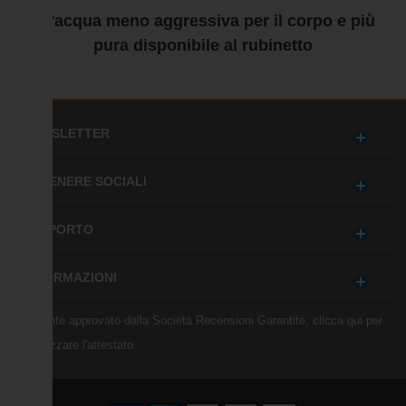
un'acqua meno aggressiva per il corpo e più
pura disponibile al rubinetto
NEWSLETTER
OTTENERE SOCIALI
SUPPORTO
INFORMAZIONI
Mercante approvato dalla Società Recensioni Garantite,
clicca qui per
visualizzare l'attestato
.