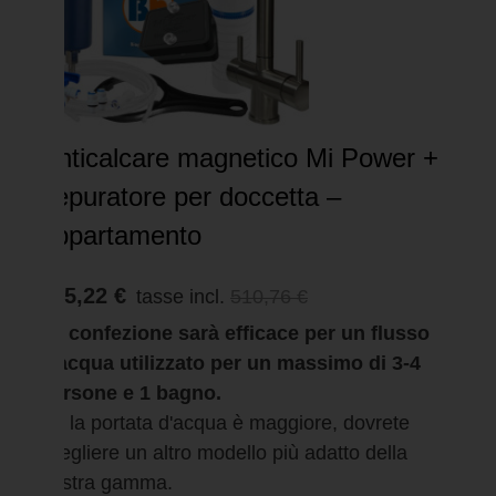
Anticalcare magnetico Mi Power +
depuratore per doccetta –
appartamento
485,22 €
tasse incl.
510,76 €
La confezione sarà efficace per un flusso
d'acqua utilizzato per un massimo di 3-4
persone e 1 bagno.
Se la portata d'acqua è maggiore, dovrete
scegliere un altro modello più adatto della
nostra gamma.