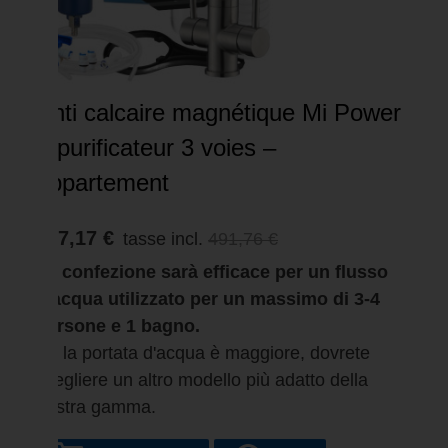
Anti calcaire magnétique Mi Power
+ purificateur 3 voies –
appartement
467,17 €
tasse incl.
491,76 €
La confezione sarà efficace per un flusso
d'acqua utilizzato per un massimo di 3-4
persone e 1 bagno.
Se la portata d'acqua è maggiore, dovrete
scegliere un altro modello più adatto della
nostra gamma.