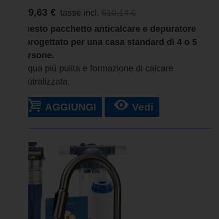
579,63 €
tasse incl.
610,14 €
Questo pacchetto anticalcare e depuratore
è progettato per una casa standard di 4 o 5
persone.
Acqua più pulita e formazione di calcare
neutralizzata.
AGGIUNGI
Vedi