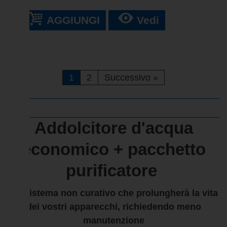
AGGIUNGI
Vedi
1
2
Successivo
»
Addolcitore d'acqua
economico + pacchetto
purificatore
Un sistema non curativo che prolungherà la vita
dei vostri apparecchi, richiedendo meno
manutenzione