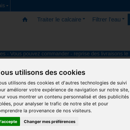
is
Traiter le calcaire
Filtrer l'eau
s - Vous pouvez commander - reprise des livraisons le
ous utilisons des cookies
us utilisons des cookies et d'autres technologies de suivi
ur améliorer votre expérience de navigation sur notre site,
ur vous montrer un contenu personnalisé et des publicités
blées, pour analyser le trafic de notre site et pour
mprendre la provenance de nos visiteurs.
J'accepte
Changer mes préférences