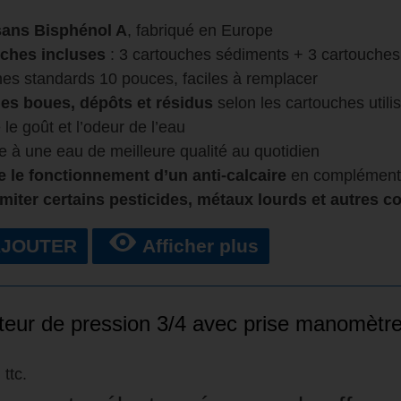
ans Bisphénol A
, fabriqué en Europe
uches incluses
: 3 cartouches sédiments + 3 cartouches 
es standards 10 pouces, faciles à remplacer
les boues, dépôts et résidus
selon les cartouches utili
le goût et l’odeur de l’eau
e à une eau de meilleure qualité au quotidien
 le fonctionnement d’un anti-calcaire
en complément
imiter certains pesticides, métaux lourds et autres 
AJOUTER
Afficher plus
eur de pression 3/4 avec prise manomètr
ttc.