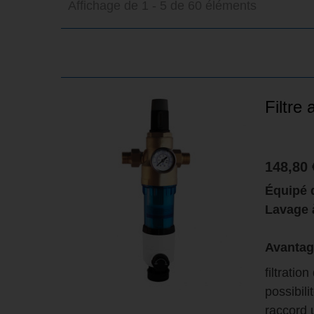
Affichage de 1 - 5 de 60 éléments
SOLDE
Filtre
148,80 
Équipé 
Lavage 
Avantag
filtratio
possibili
raccord u