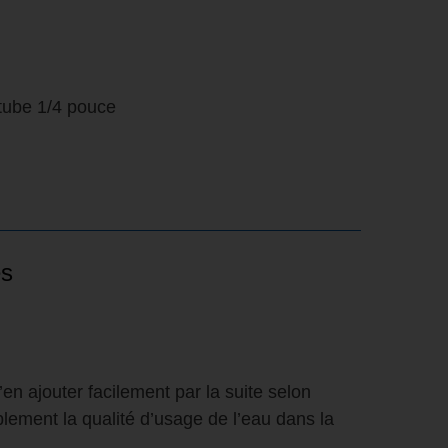
 tube 1/4 pouce
es
’en ajouter facilement par la suite selon
lement la qualité d’usage de l’eau dans la