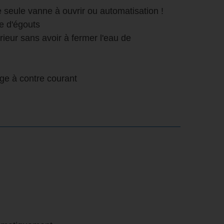
 seule vanne à ouvrir ou automatisation !
me d'égouts
térieur sans avoir à fermer l'eau de
age à contre courant