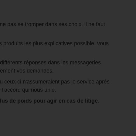
 ne pas se tromper dans ses choix, il ne faut
roduits les plus explicatives possible, vous
s différents réponses dans les messageries
cilement vos demandes.
u ceux ci n'assumeraient pas le service après
 l'accord qui nous unie.
us de poids pour agir en cas de litige
.