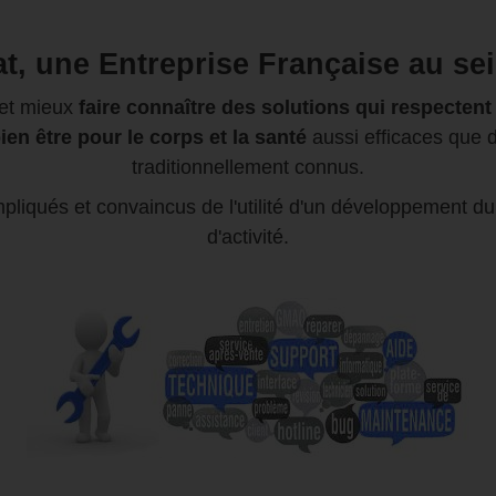
at, une Entreprise Française
au se
 et mieux
faire connaître des solutions qui respecten
ien être pour le corps et la santé
aussi efficaces que 
traditionnellement connus.
liqués et convaincus de l'utilité d'un développement d
d'activité.