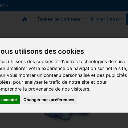
is
Traiter le calcaire
Filtrer l'eau
ous utilisons des cookies
s - Vous pouvez commander - reprise des livraisons le
us utilisons des cookies et d'autres technologies de suivi
ur améliorer votre expérience de navigation sur notre site,
ur vous montrer un contenu personnalisé et des publicités
blées, pour analyser le trafic de notre site et pour
mprendre la provenance de nos visiteurs.
J'accepte
Changer mes préférences