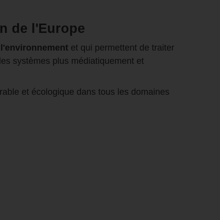
in de l'Europe
t l'environnement
et qui permettent de traiter
des systèmes plus médiatiquement et
urable et écologique dans tous les domaines