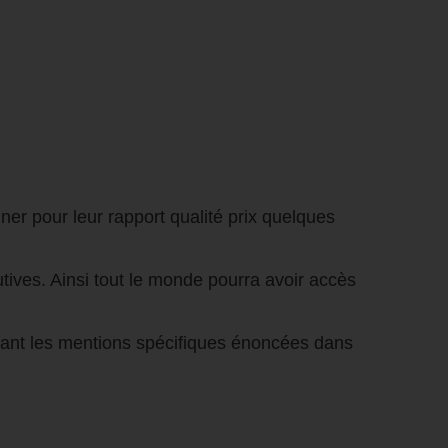
er pour leur rapport qualité prix quelques
tives. Ainsi tout le monde pourra avoir accès
vant les mentions spécifiques énoncées dans