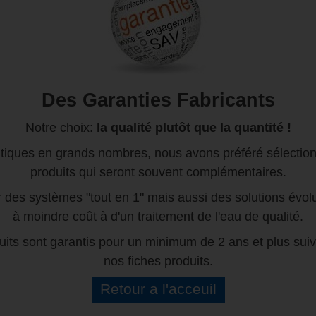
Des Garanties Fabricants
Notre choix:
la qualité plutôt que la quantité !
iques en grands nombres, nous avons préféré sélectionn
produits qui seront souvent complémentaires.
 des systèmes "tout en 1" mais aussi des solutions évolu
à moindre coût à d'un traitement de l'eau de qualité.
its sont garantis pour un minimum de 2 ans et plus sui
nos fiches produits.
Retour a l'acceuil