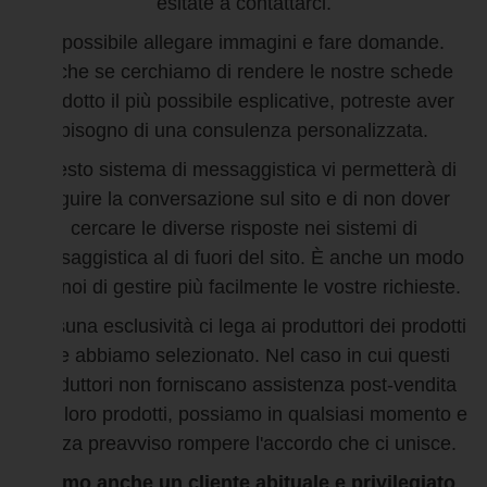
esitate a contattarci.
È possibile allegare immagini e fare domande.
Anche se cerchiamo di rendere le nostre schede
prodotto il più possibile esplicative, potreste aver
bisogno di una consulenza personalizzata.
Questo sistema di messaggistica vi permetterà di
seguire la conversazione sul sito e di non dover
cercare le diverse risposte nei sistemi di
messaggistica al di fuori del sito. È anche un modo
per noi di gestire più facilmente le vostre richieste.
Nessuna esclusività ci lega ai produttori dei prodotti
che abbiamo selezionato. Nel caso in cui questi
produttori non forniscano assistenza post-vendita
per i loro prodotti, possiamo in qualsiasi momento e
senza preavviso rompere l'accordo che ci unisce.
Siamo anche un cliente abituale e privilegiato