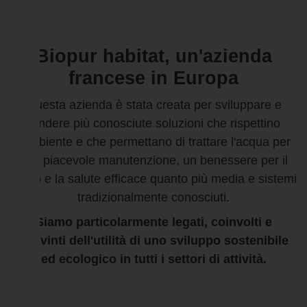
Biopur habitat, un'azienda
francese in Europa
Questa azienda è stata creata per sviluppare e
rendere più conosciute soluzioni che rispettino
l'ambiente e che permettano di trattare l'acqua per
una piacevole manutenzione, un benessere per il
corpo e la salute efficace quanto più media e sistemi
tradizionalmente conosciuti.
Siamo particolarmente legati, coinvolti e
convinti dell'utilità di uno sviluppo sostenibile
ed ecologico in tutti i settori di attività.