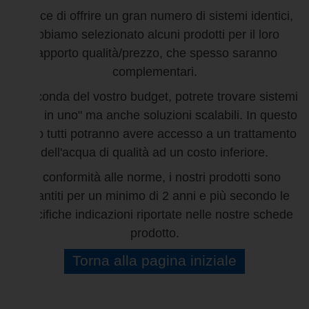
Invece di offrire un gran numero di sistemi identici,
abbiamo selezionato alcuni prodotti per il loro
rapporto qualità/prezzo, che spesso saranno
complementari.
A seconda del vostro budget, potrete trovare sistemi
"tutto in uno" ma anche soluzioni scalabili. In questo
modo tutti potranno avere accesso a un trattamento
dell'acqua di qualità ad un costo inferiore.
In conformità alle norme, i nostri prodotti sono
garantiti per un minimo di 2 anni e più secondo le
specifiche indicazioni riportate nelle nostre schede
prodotto.
Torna alla pagina iniziale