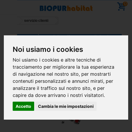
0
Home
servizio clienti
Vacanze - È possibile effettuare ordini - ripresa
delle consegne l' 11 agosto
Noi usiamo i cookies
Noi usiamo i cookies e altre tecniche di
tracciamento per migliorare la tua esperienza
di navigazione nel nostro sito, per mostrarti
contenuti personalizzati e annunci mirati, per
analizzare il traffico sul nostro sito, e per
capire da dove arrivano i nostri visitatori.
Accetto
Cambia le mie impostazioni