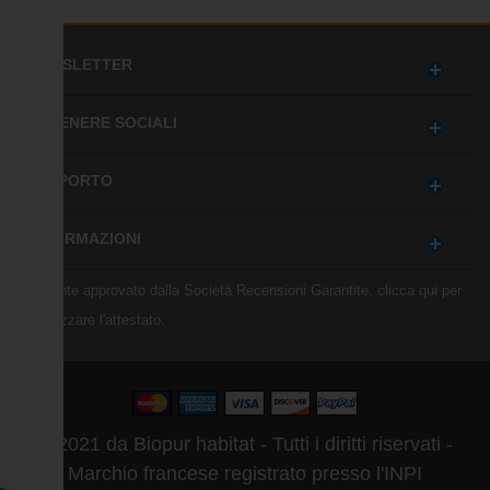
NEWSLETTER
OTTENERE SOCIALI
SUPPORTO
INFORMAZIONI
Mercante approvato dalla Società Recensioni Garantite,
clicca qui per
visualizzare l'attestato
.
© 2021 da Biopur habitat - Tutti i diritti riservati -
Marchio francese registrato presso l'INPI