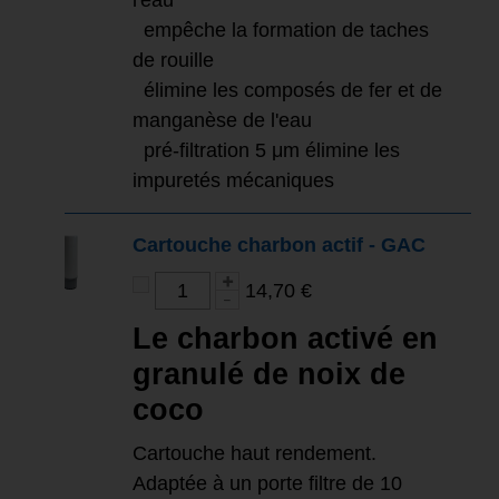
l'eau
empêche la formation de taches
de rouille
élimine les composés de fer et de
manganèse de l'eau
pré-filtration 5 μm élimine les
impuretés mécaniques
Cartouche charbon actif - GAC
14,70 €
Le charbon activé en
granulé de noix de
coco
Cartouche haut rendement.
Adaptée à un porte filtre de 10