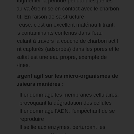
d'augmenter la période pendant lesquelles
l'eau va être mise en contact avec le charbon
actif. En raison de sa structure
poreuse, c'est un excellent matériau filtrant.
Les contaminants contenus dans l'eau
circulant à travers la couche de charbon actif
sont capturés (adsorbés) dans les pores et le
résultat est une eau propre, exempte de
toxines.
L'argent agit sur les micro-organismes de
plusieurs manières :
Il endommage les membranes cellulaires,
provoquant la dégradation des cellules
Il endommage l'ADN, l'empêchant de se
reproduire
Il se lie aux enzymes, perturbant les