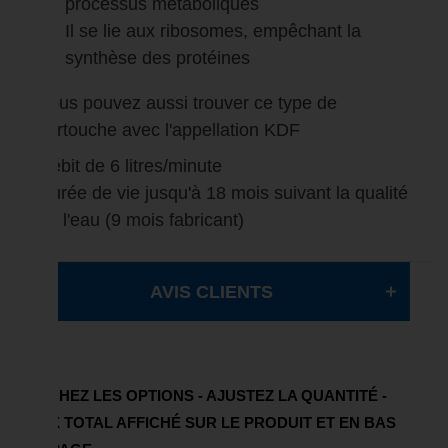
processus métaboliques
Il se lie aux ribosomes, empêchant la
synthèse des protéines
Vous pouvez aussi trouver ce type de
cartouche avec l'appellation KDF
Débit de 6 litres/minute
Durée de vie jusqu'à 18 mois suivant la qualité
de l'eau (9 mois fabricant)
AVIS CLIENTS
COCHEZ LES OPTIONS - AJUSTEZ LA QUANTITÉ -
PRIX TOTAL AFFICHÉ SUR LE PRODUIT ET EN BAS