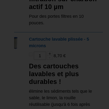
actif 10 µm
Pour des portes filtres en 10
pouces.
Cartouche lavable plissée - 5
microns
8,70 €
Des cartouches
lavables et plus
durables !
élimine les sédiments tels que le
sable, le limon, la rouille
réutilisable (jusqu'à 6 fois après