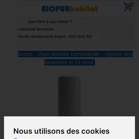
0
Accueil
Quel filtre à eau choisir ?
Filtres à eau pour la maison
Cartouche de charbon actif argent - KDF GAC NS
Vacances - Vous pouvez commander - reprise des
livraisons le 11 Aout
Nous utilisons des cookies