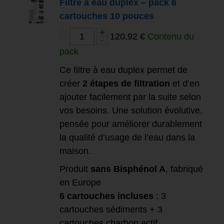
Filtre à eau duplex – pack 6
cartouches 10 pouces
120,92 €
Contenu du
pack
Ce filtre à eau duplex permet de
créer
2 étapes de filtration
et d’en
ajouter facilement par la suite selon
vos besoins. Une solution évolutive,
pensée pour améliorer durablement
la qualité d’usage de l’eau dans la
maison.
Produit
sans Bisphénol A
, fabriqué
en Europe
6 cartouches incluses
: 3
cartouches sédiments + 3
cartouches charbon actif