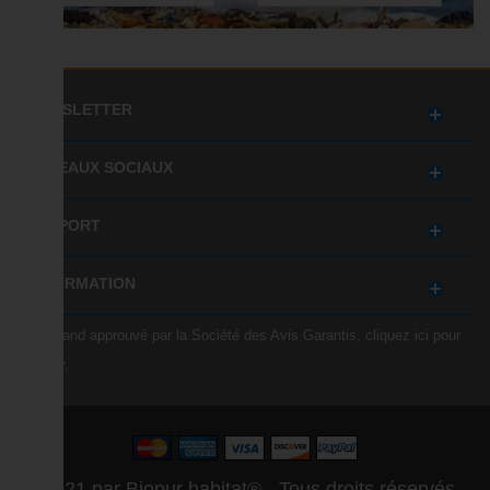
NEWSLETTER
RÉSEAUX SOCIAUX
SUPPORT
INFORMATION
Marchand approuvé par la Société des Avis Garantis,
cliquez ici pour
vérifier
.
© 2021 par Biopur habitat® - Tous droits réservés -