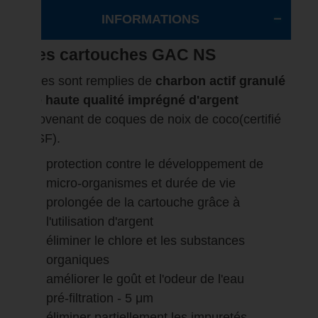
INFORMATIONS
Les cartouches GAC NS
Elles sont remplies de
charbon actif granulé
de haute qualité imprégné d'argent
provenant de coques de noix de coco(certifié
NSF).
protection contre le développement de
micro-organismes et durée de vie
prolongée de la cartouche grâce à
l'utilisation d'argent
éliminer le chlore et les substances
organiques
améliorer le goût et l'odeur de l'eau
pré-filtration - 5 μm
éliminer partiellement les impuretés