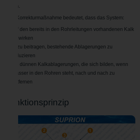
haben.
Eine Korrekturmaßnahme bedeutet, dass das System:
auf den bereits in den Rohrleitungen vorhandenen Kalk
einwirken
dazu beitragen, bestehende Ablagerungen zu
reduzieren
die dünnen Kalkablagerungen, die sich bilden, wenn
Wasser in den Rohren steht, nach und nach zu
entfernen
Funktionsprinzip