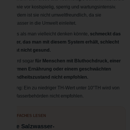
nach wie vor kostspielig, sperrig und wartungsintensiv.
Außerdem ist sie nicht umweltfreundlich, da sie
Salzwasser in die Umwelt einleitet.
Anders als man vielleicht denken könnte,
schmeckt das
Wasser, das man mit diesem System erhält, schlecht
und ist nicht gesund.
Sie wird sogar
für Menschen mit Bluthochdruck, einer
salzarmen Ernährung oder einem geschwächten
Gesundheitszustand nicht empfohlen.
Achtung: Ein zu niedriger TH-Wert unter 10°TH wird von
den Wasserbehörden nicht empfohlen.
EINFACHES LESEN
Die Salzwasser-