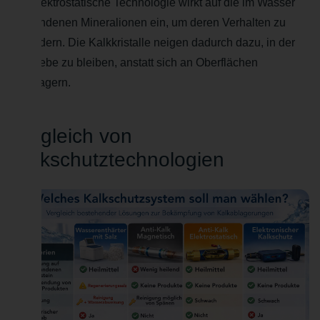
Die elektrostatische Technologie wirkt auf die im Wasser
vorhandenen Mineralionen ein, um deren Verhalten zu
verändern. Die Kalkkristalle neigen dadurch dazu, in der
Schwebe zu bleiben, anstatt sich an Oberflächen
abzulagern.
Vergleich von
Kalkschutztechnologien