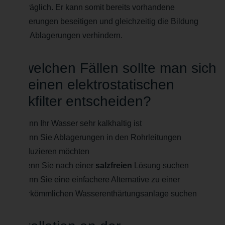
nachträglich. Er kann somit bereits vorhandene
Ablagerungen beseitigen und gleichzeitig die Bildung
neuer Ablagerungen verhindern.
In welchen Fällen sollte man sich
für einen elektrostatischen
Kalkfilter entscheiden?
wenn Ihr Wasser sehr kalkhaltig ist
wenn Sie Ablagerungen in den Rohrleitungen
reduzieren möchten
Wenn Sie nach einer
salzfreien
Lösung suchen
wenn Sie eine einfachere Alternative zu einer
herkömmlichen Wasserenthärtungsanlage suchen