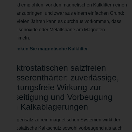
Es wird empfohlen, vor den magnetischen Kalkfiltern einen
Filter anzubringen, und zwar aus einem einfachen Grund:
Nach vielen Jahren kann es durchaus vorkommen, dass
sich Eisenoxide oder Metallspäne am Magneten
ansammeln.
Entdecken Sie magnetische Kalkfilter
Elektrostatischen salzfreien
Wasserenthärter: zuverlässige,
wartungsfreie Wirkung zur
Beseitigung und Vorbeugung
von Kalkablagerungen
Im Gegensatz zu rein magnetischen Systemen wirkt der
elektrostatische Kalkschutz sowohl vorbeugend als auch