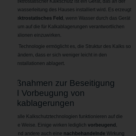
Ein elektrostatischer Kalkschutz ist ein Gerät, das an der
Hauptwasserleitung des Hauses installiert wird. Es erzeugt
ein
elektrostatisches Feld
, wenn Wasser durch das Gerät
fließt, um auf die für Kalkablagerungen verantwortlichen
Mineralionen einzuwirken.
Diese Technologie ermöglicht es, die Struktur des Kalks so
zu verändern, dass er sich weniger leicht in den
Hausinstallationen ablagert.
Maßnahmen zur Beseitigung
und Vorbeugung von
Kalkablagerungen
Nicht alle Kalkschutztechnologien funktionieren auf die
gleiche Weise. Einige wirken lediglich
vorbeugend
,
während andere auch eine
nachbehandelnde
Wirkung