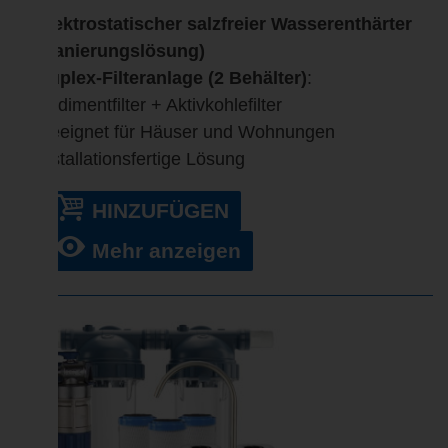
Elektrostatischer salzfreier Wasserenthärter
(Sanierungslösung)
Duplex-Filteranlage (2 Behälter)
:
Sedimentfilter + Aktivkohlefilter
Geeignet für Häuser und Wohnungen
Installationsfertige Lösung
HINZUFÜGEN
Mehr anzeigen