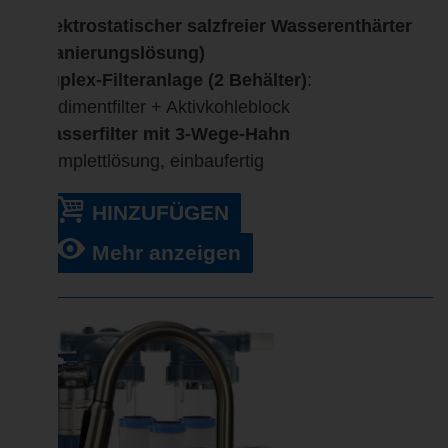
Elektrostatischer salzfreier Wasserenthärter
(Sanierungslösung)
Duplex-Filteranlage (2 Behälter)
:
Sedimentfilter + Aktivkohleblock
Wasserfilter mit 3-Wege-Hahn
Komplettlösung, einbaufertig
HINZUFÜGEN
Mehr anzeigen