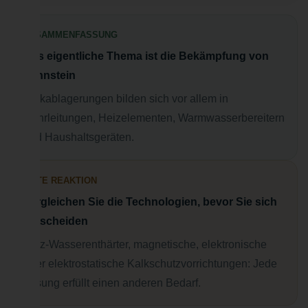
ZUSAMMENFASSUNG
Das eigentliche Thema ist die Bekämpfung von
Zahnstein
Kalkablagerungen bilden sich vor allem in
Rohrleitungen, Heizelementen, Warmwasserbereitern
und Haushaltsgeräten.
GUTE REAKTION
Vergleichen Sie die Technologien, bevor Sie sich
entscheiden
Salz-Wasserenthärter, magnetische, elektronische
oder elektrostatische Kalkschutzvorrichtungen: Jede
Lösung erfüllt einen anderen Bedarf.