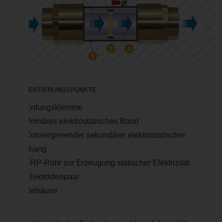
ORIENTIERUNGSPUNKTE
1. Erdungsklemme
2. Primäres elektrostatisches Band
3. Konvergierender sekundärer elektrostatischer
Vorhang
4. FRP-Rohr zur Erzeugung statischer Elektrizität
5. Elektrodenpaar
6. Gehäuse