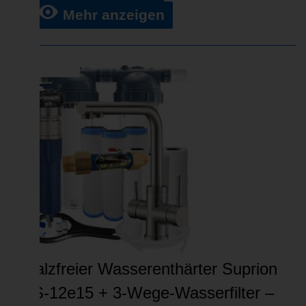
Mehr anzeigen
VERKAUF
Salzfreier Wasserenthärter Suprion
JS-12e15 + 3-Wege-Wasserfilter –