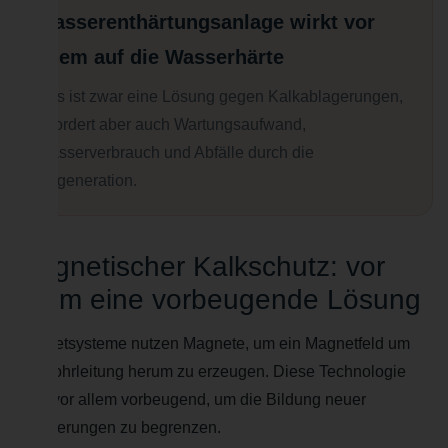
Wasserenthärtungsanlage wirkt vor
allem auf die Wasserhärte
Das ist zwar eine Lösung gegen Kalkablagerungen,
erfordert aber auch Wartungsaufwand,
Wasserverbrauch und Abfälle durch die
Regeneration.
Magnetischer Kalkschutz: vor
allem eine vorbeugende Lösung
Magnetsysteme nutzen Magnete, um ein Magnetfeld um
die Rohrleitung herum zu erzeugen. Diese Technologie
wirkt vor allem vorbeugend, um die Bildung neuer
Ablagerungen zu begrenzen.