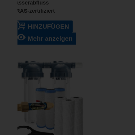
Wasserabfluss
WRAS-zertifiziert
HINZUFÜGEN
Mehr anzeigen