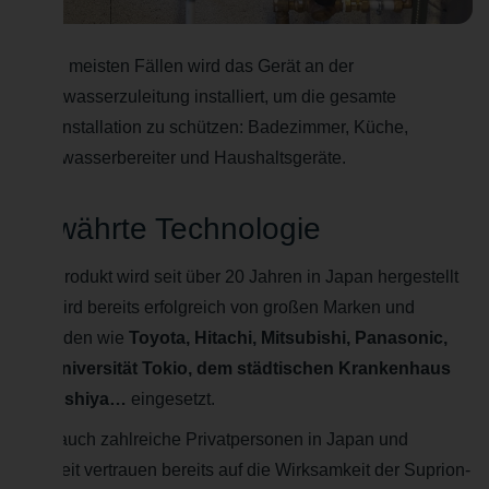
In den meisten Fällen wird das Gerät an der
Hauptwasserzuleitung installiert, um die gesamte
Hausinstallation zu schützen: Badezimmer, Küche,
Warmwasserbereiter und Haushaltsgeräte.
Bewährte Technologie
Das Produkt wird seit über 20 Jahren in Japan hergestellt
und wird bereits erfolgreich von großen Marken und
Behörden wie
Toyota, Hitachi, Mitsubishi, Panasonic,
der Universität Tokio, dem städtischen Krankenhaus
von Ashiya…
eingesetzt.
Aber auch zahlreiche Privatpersonen in Japan und
weltweit vertrauen bereits auf die Wirksamkeit der Suprion-