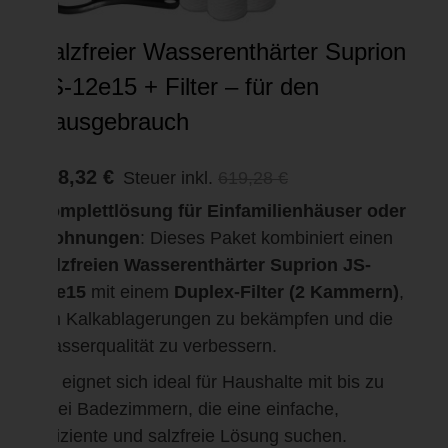
Salzfreier Wasserenthärter Suprion
JS-12e15 + Filter – für den
Hausgebrauch
588,32 €
Steuer inkl.
619,28 €
Komplettlösung für Einfamilienhäuser oder
Wohnungen
: Dieses Paket kombiniert einen
salzfreien Wasserenthärter Suprion JS-
12e15
mit einem
Duplex-Filter (2 Kammern)
,
um Kalkablagerungen zu bekämpfen und die
Wasserqualität zu verbessern.
Es eignet sich ideal für Haushalte mit bis zu
zwei Badezimmern, die eine einfache,
effiziente und salzfreie Lösung suchen.