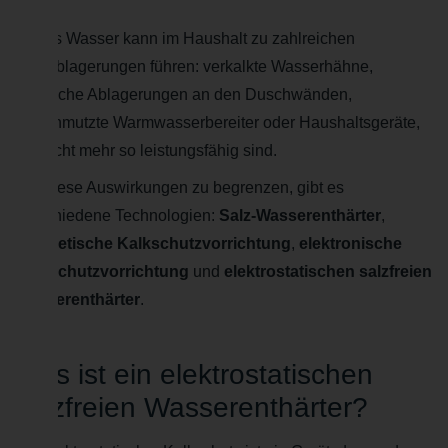
Hartes Wasser kann im Haushalt zu zahlreichen
Kalkablagerungen führen: verkalkte Wasserhähne,
weißliche Ablagerungen an den Duschwänden,
verschmutzte Warmwasserbereiter oder Haushaltsgeräte,
die nicht mehr so leistungsfähig sind.
Um diese Auswirkungen zu begrenzen, gibt es
verschiedene Technologien:
Salz-Wasserenthärter
,
magnetische Kalkschutzvorrichtung
,
elektronische
Kalkschutzvorrichtung
und
elektrostatischen salzfreien
Wasserenthärter
.
Was ist ein elektrostatischen
salzfreien Wasserenthärter?