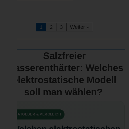
1
2
3
Weiter
»
Salzfreier
Wasserenthärter: Welches
elektrostatische Modell
soll man wählen?
RATGEBER & VERGLEICH
Welchen elektrostatischen