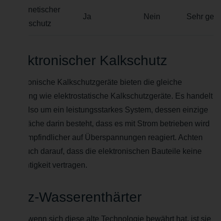
Magnetischer
Ja
Nein
Sehr geri
Kalkschutz
Elektronischer Kalkschutz
Elektronische Kalkschutzgeräte bieten die gleiche
Leistung wie elektrostatische Kalkschutzgeräte. Es handelt
sich also um ein leistungsstarkes System, dessen einzige
Schwäche darin besteht, dass es mit Strom betrieben wird
und empfindlicher auf Überspannungen reagiert. Achten
Sie auch darauf, dass die elektronischen Bauteile keine
Feuchtigkeit vertragen.
Salz-Wasserenthärter
Auch wenn sich diese alte Technologie bewährt hat, ist sie