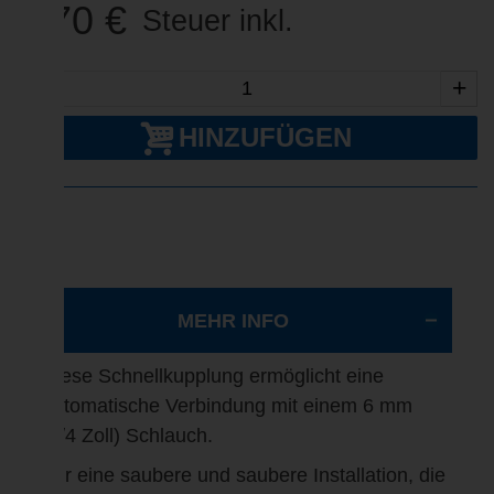
2,70 €
Steuer inkl.
-
+
HINZUFÜGEN
MEHR INFO
Diese Schnellkupplung ermöglicht eine
automatische Verbindung mit einem 6 mm
(1/4 Zoll) Schlauch.
Für eine saubere und saubere Installation, die