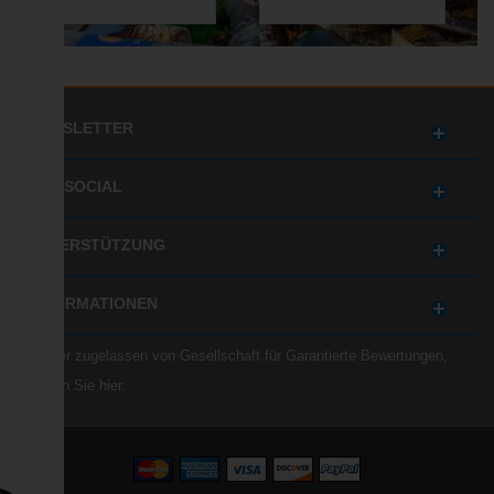
NEWSLETTER
GET SOCIAL
UNTERSTÜTZUNG
INFORMATIONEN
Händler zugelassen von Gesellschaft für Garantierte Bewertungen,
Klicken Sie hier
.