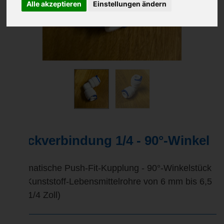
Alle akzeptieren
Einstellungen ändern
Steckverbindung 1/4 - 90°-Winkel
Automatische Push-Fit-Kupplung - 90°-Winkelstück
- für Kunststoff-Lebensmittelrohre von 6 mm bis 6,5
mm (1/4 Zoll)