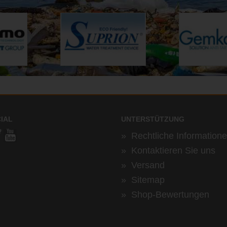
IAL
UNTERSTÜTZUNG
»
Rechtliche Information
»
Kontaktieren Sie uns
»
Versand
»
Sitemap
»
Shop-Bewertungen