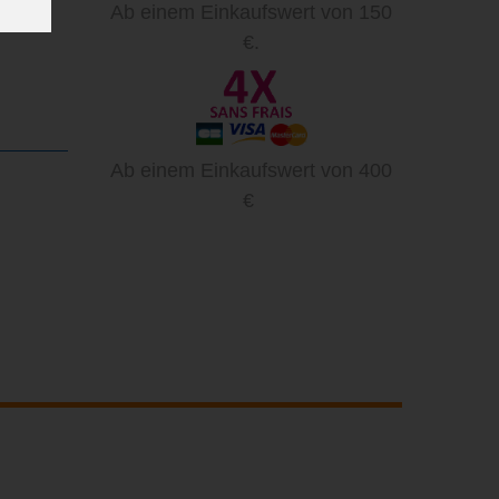
Ab einem Einkaufswert von 150
€.
Ab einem Einkaufswert von 400
€