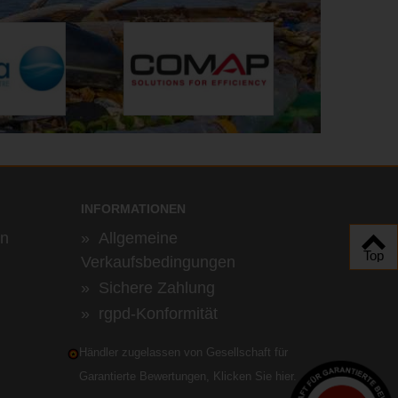
INFORMATIONEN
en
»
Allgemeine
Top
Verkaufsbedingungen
»
Sichere Zahlung
»
rgpd-Konformität
Händler zugelassen von Gesellschaft für
Garantierte Bewertungen,
Klicken Sie hier
.