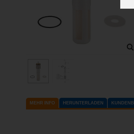
MEHR INFO
HERUNTERLADEN
KUNDEN