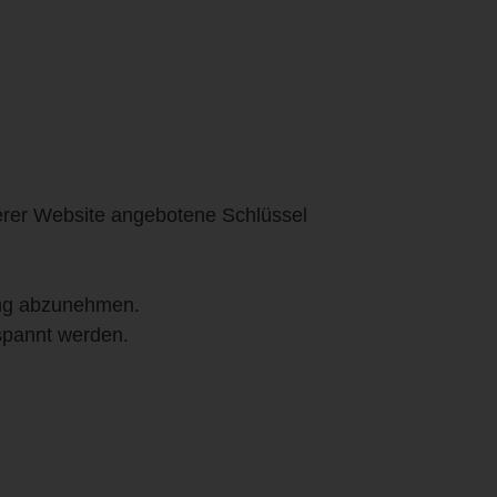
serer Website angebotene Schlüssel
ung abzunehmen.
espannt werden.