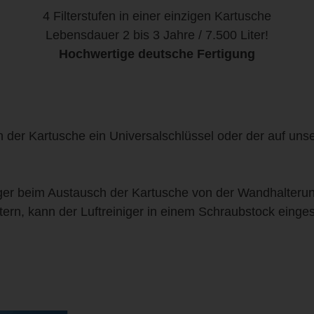
4 Filterstufen in einer einzigen Kartusche
Lebensdauer 2 bis 3 Jahre / 7.500 Liter!
Hochwertige deutsche Fertigung
ch der Kartusche ein Universalschlüssel oder der auf un
niger beim Austausch der Kartusche von der Wandhalter
tern, kann der Luftreiniger in einem Schraubstock eing