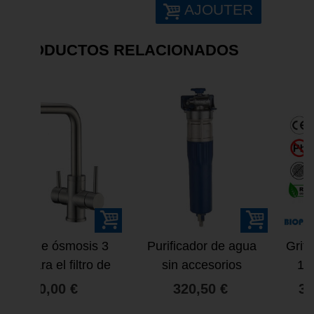
AJOUTER
PRODUCTOS RELACIONADOS
Purificador de agua
Grifo para ósmosis de
sin accesorios
1 vía o purificador
320,50 €
35,52 €
44,40 €