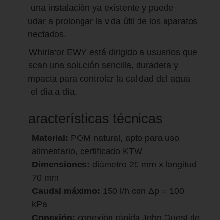
en una instalación ya existente y puede
ayudar a prolongar la vida útil de los aparatos
conectados.
El Whirlator EWY está dirigido a usuarios que
buscan una solución sencilla, duradera y
compacta para controlar la calidad del agua
en el día a día.
Características técnicas
Material:
POM natural, apto para uso
alimentario, certificado KTW
Dimensiones:
diámetro 29 mm x longitud
70 mm
Caudal máximo:
150 l/h con Δp = 100
kPa
Conexión:
conexión rápida John Guest de