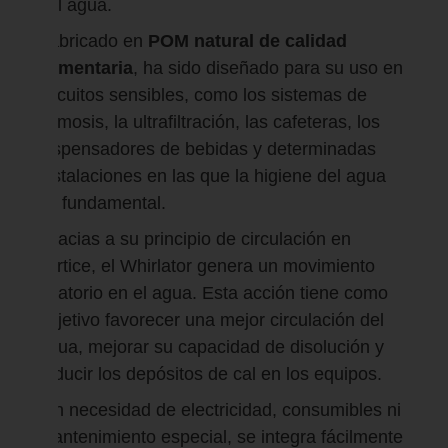
del agua.
Fabricado en
POM natural de calidad
alimentaria
, ha sido diseñado para su uso en
circuitos sensibles, como los sistemas de
ósmosis, la ultrafiltración, las cafeteras, los
dispensadores de bebidas y determinadas
instalaciones en las que la higiene del agua
es fundamental.
Gracias a su principio de circulación en
vórtice, el Whirlator genera un movimiento
giratorio en el agua. Esta acción tiene como
objetivo favorecer una mejor circulación del
agua, mejorar su capacidad de disolución y
reducir los depósitos de cal en los equipos.
Sin necesidad de electricidad, consumibles ni
mantenimiento especial, se integra fácilmente