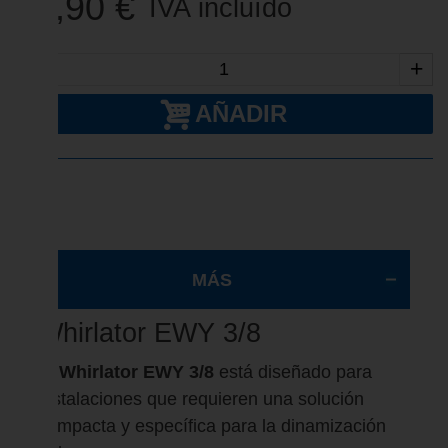
69,90 €
IVA incluído
-
+
AÑADIR
MÁS
Whirlator EWY 3/8
El
Whirlator EWY 3/8
está diseñado para
instalaciones que requieren una solución
compacta y específica para la dinamización