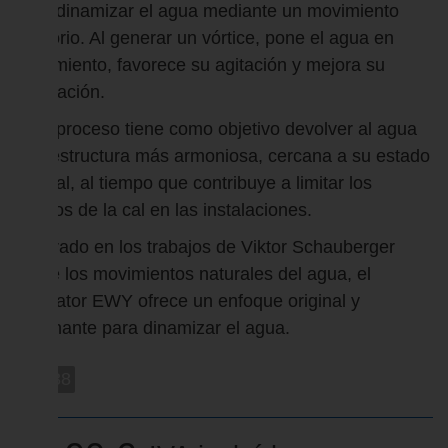
para dinamizar el agua mediante un movimiento
giratorio. Al generar un vórtice, pone el agua en
movimiento, favorece su agitación y mejora su
circulación.
Este proceso tiene como objetivo devolver al agua
una estructura más armoniosa, cercana a su estado
natural, al tiempo que contribuye a limitar los
efectos de la cal en las instalaciones.
Inspirado en los trabajos de Viktor Schauberger
sobre los movimientos naturales del agua, el
Whirlator EWY ofrece un enfoque original y
fascinante para dinamizar el agua.
ewy38