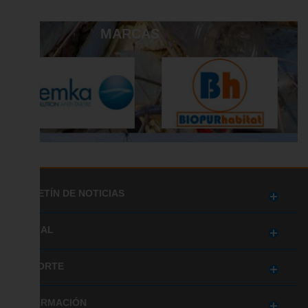
MARCAS
BOLETÍN DE NOTICIAS
SOCIAL
SOPORTE
INFORMACIÓN