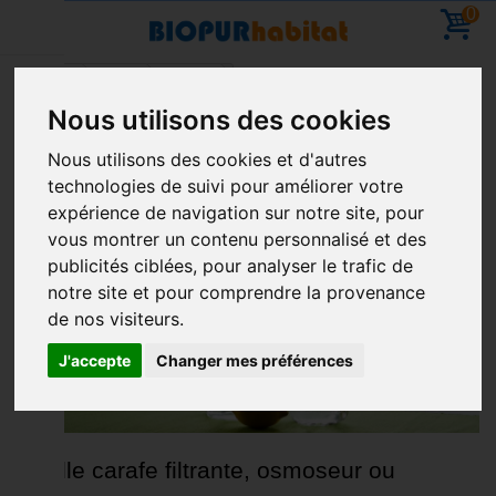
0
Accueil
Blog
2022
Nous utilisons des cookies
Vacances - Vous pouvez commander - reprise des
Nous utilisons des cookies et d'autres
livraisons le 11 Aout
technologies de suivi pour améliorer votre
ARCHIVE POUR 2022
expérience de navigation sur notre site, pour
vous montrer un contenu personnalisé et des
publicités ciblées, pour analyser le trafic de
notre site et pour comprendre la provenance
de nos visiteurs.
J'accepte
Changer mes préférences
Quelle carafe filtrante, osmoseur ou