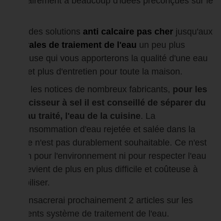
contrairement à beaucoup d'idées préconçues sur le
sujet.
Il y a des solutions
anti calcaire pas cher
jusqu'aux
centrales de traiement de l'eau
un peu plus
coûteuse qui vous apporterons la qualité d'une eau
pure et plus d'entretien pour toute la maison.
Dans les notices de nombreux fabricants,
pour les
adoucisseur à sel il est conseillé de séparer du
réseau traité, l'eau de la cuisine
. La
surconsommation d'eau rejetée et salée dans la
nature n'est pas durablement souhaitable. Ce n'est
ni bon pour l'environnement ni pour respecter l'eau
qui devient de plus en plus difficile et coûteuse à
potabiliser.
Je consacrerai prochainement 2 articles sur les
différents système de traitement de l'eau.