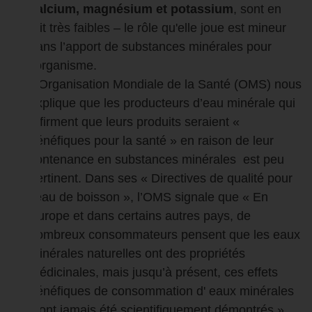
calcium, magnésium et potassium
, sont en
fait très faibles – le rôle qu'elle joue est mineur
dans l’apport de substances minérales pour
l’organisme.
L'Organisation Mondiale de la Santé (OMS) nous
explique que les producteurs d’eau minérale qui
affirment que leurs produits seraient «
bénéfiques pour la santé » en raison de leur
contenance en substances minérales est peu
pertinent. Dans ses « Directives de qualité pour
l’eau de boisson », l’OMS signale que « En
Europe et dans certains autres pays, de
nombreux consommateurs pensent que les eaux
minérales naturelles ont des propriétés
médicinales, mais jusqu’à présent, ces effets
bénéfiques de consommation d' eaux minérales
n’ont jamais été scientifiquement démontrés ».