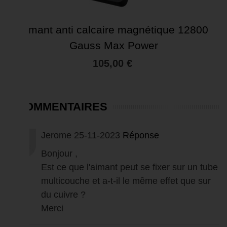
Aimant anti calcaire magnétique 12800
Gauss Max Power
105,00 €
4 COMMENTAIRES
Jerome
25-11-2023
Réponse
Bonjour ,
Est ce que l'aimant peut se fixer sur un tube
multicouche et a-t-il le même effet que sur
du cuivre ?
Merci