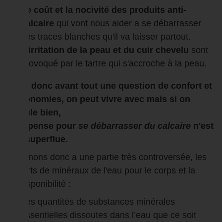
Le coût et la nocivité des produits anti-
calcaire
qui vont nous aider a se débarrasser
des traces blanches qu'il va laisser partout.
L'irritation de la peau et du cuir chevelu
sont
provoqué par le tartre qui s'accroche à la peau.
C'est donc avant tout une question de confort et
d'économies, on peut vivre avec mais si on
calcule bien,
la dépense pour
se débarrasser du calcaire
n'est
pas superflue.
Revenons donc a une partie très controversée, les
apports de minéraux de l'eau pour le corps et la
biodisponibilité :
Les quantités de substances minérales
essentielles dissoutes dans l’eau que ce soit