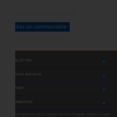
NEWSLETTER
RÉSEAUX SOCIAUX
SUPPORT
INFORMATION
Marchand approuvé par la Société des Avis Garantis,
cliquez ici pour