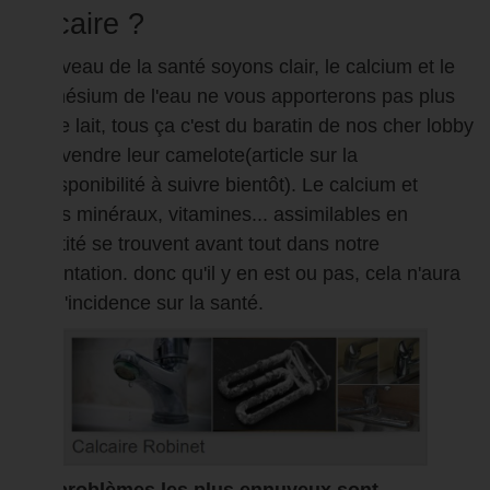
calcaire ?
Au niveau de la santé soyons clair, le calcium et le
magnésium de l'eau ne vous apporterons pas plus
que le lait, tous ça c'est du baratin de nos cher lobby
pour vendre leur camelote(article sur la
biodisponibilité à suivre bientôt). Le calcium et
autres minéraux, vitamines... assimilables en
quantité se trouvent avant tout dans notre
alimentation. donc qu'il y en est ou pas, cela n'aura
pas d'incidence sur la santé.
Les problèmes les plus ennuyeux sont