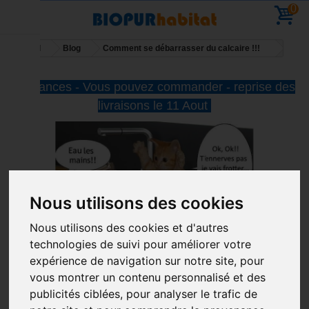
0
Accueil
Blog
Comment se débarrasser du calcaire !!!
Vacances - Vous pouvez commander - reprise des
livraisons le 11 Aout
Nous utilisons des cookies
Nous utilisons des cookies et d'autres
technologies de suivi pour améliorer votre
COMMENT SE DÉBARRASSER DU
expérience de navigation sur notre site, pour
CALCAIRE !!!
vous montrer un contenu personnalisé et des
publicités ciblées, pour analyser le trafic de