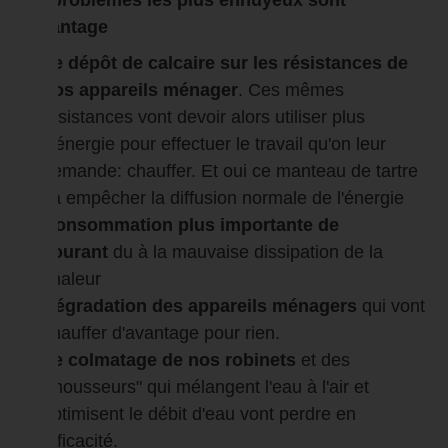
d'avantage
Le
dépôt de calcaire sur les résistances de
nos appareils ménager
. Ces mêmes
résistances vont devoir alors utiliser plus
d'énergie pour effectuer le travail qu'on leur
demande: chauffer. Et oui ce manteau de tartre
va empêcher la diffusion normale de l'énergie
Consommation plus importante de
courant
du à la mauvaise dissipation de la
chaleur
Dégradation des appareils ménagers
qui vont
chauffer d'avantage pour rien.
Le colmatage de nos robinets
et des
"mousseurs" qui mélangent l'eau à l'air et
optimisent le débit d'eau vont perdre en
efficacité.