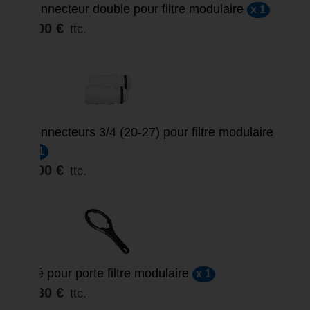
Connecteur double pour filtre modulaire
x 1
3,00 €
ttc.
Connecteurs 3/4 (20-27) pour filtre modulaire
x 1
3,00 €
ttc.
Clé pour porte filtre modulaire
x 1
3,30 €
ttc.