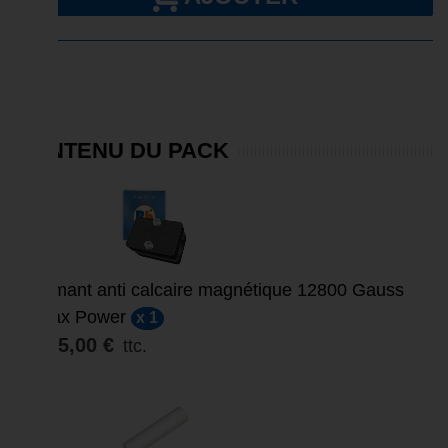
CONTENU DU PACK
Aimant anti calcaire magnétique 12800 Gauss
Max Power
x 1
105,00 €
ttc.