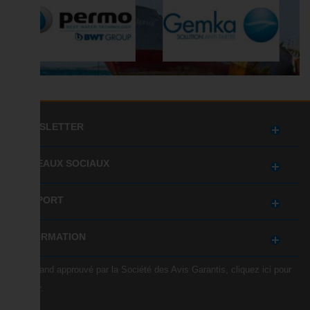
NEWSLETTER
RÉSEAUX SOCIAUX
SUPPORT
INFORMATION
Marchand approuvé par la Société des Avis Garantis,
cliquez ici pour
vérifier
.