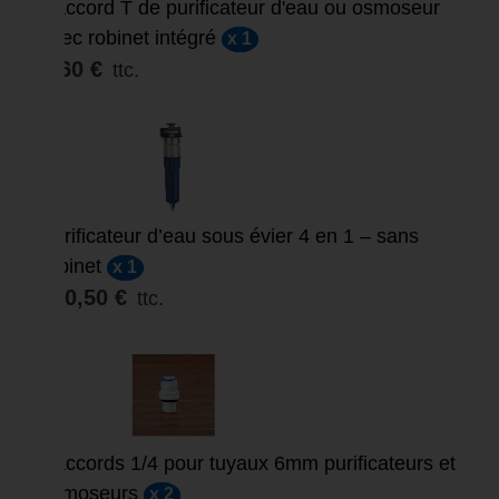
Raccord T de purificateur d'eau ou osmoseur
avec robinet intégré
x 1
9,60 €
ttc.
Purificateur d’eau sous évier 4 en 1 – sans
robinet
x 1
320,50 €
ttc.
Raccords 1/4 pour tuyaux 6mm purificateurs et
osmoseurs
x 2