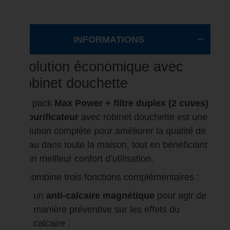
INFORMATIONS
Solution économique avec
robinet douchette
Le pack
Max Power + filtre duplex (2 cuves)
+ purificateur
avec robinet douchette est une
solution complète pour améliorer la qualité de
l’eau dans toute la maison, tout en bénéficiant
d’un meilleur confort d’utilisation.
Il combine trois fonctions complémentaires :
un
anti-calcaire magnétique
pour agir de
manière préventive sur les effets du
calcaire ;