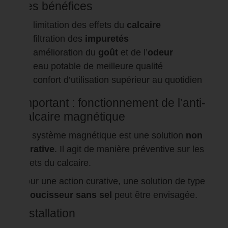
Les bénéfices
limitation des effets du
calcaire
filtration des
impuretés
amélioration du
goût
et de l’
odeur
eau potable de meilleure qualité
confort d’utilisation supérieur au quotidien
Important : fonctionnement de l’anti-
calcaire magnétique
Le système magnétique est une solution
non
curative
. Il agit de manière préventive sur les
effets du calcaire.
Pour une action curative, une solution de type
adoucisseur sans sel
peut être envisagée.
Installation