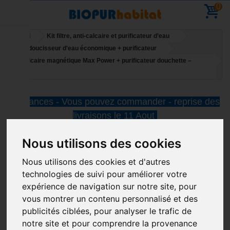
0
Accueil
Kit filtre, anti-calcaire et purificateur d’eau
Pack adoucisseur d'eau économique + purificateur
Anti calcaire magnétique Max Power + purificateur douchette –
maison
Vacances - Vous pouvez commander - reprise des
livraisons le 11 Aout
Nous utilisons des cookies
Nous utilisons des cookies et d'autres
technologies de suivi pour améliorer votre
expérience de navigation sur notre site, pour
vous montrer un contenu personnalisé et des
publicités ciblées, pour analyser le trafic de
notre site et pour comprendre la provenance