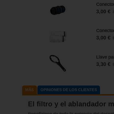
Conector
3,00 €
Conector
3,00 €
Llave pa
3,30 €
MÁS
OPINIONES DE LOS CLIENTES
El filtro y el ablandador 