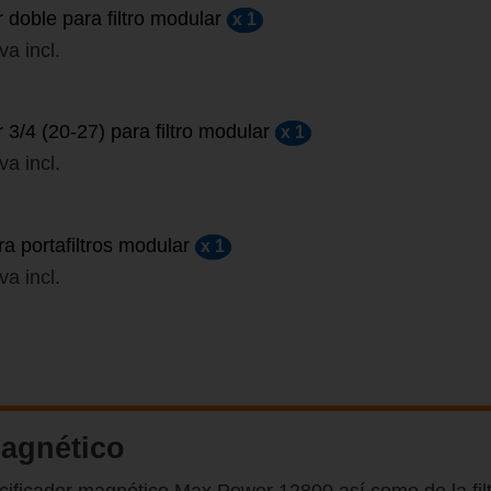
 doble para filtro modular
x 1
iva incl.
 3/4 (20-27) para filtro modular
x 1
iva incl.
ra portafiltros modular
x 1
iva incl.
magnético