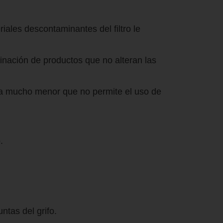
riales descontaminantes del filtro le
mbinación de productos que no alteran las
agua mucho menor que no permite el uso de
.
ntas del grifo.