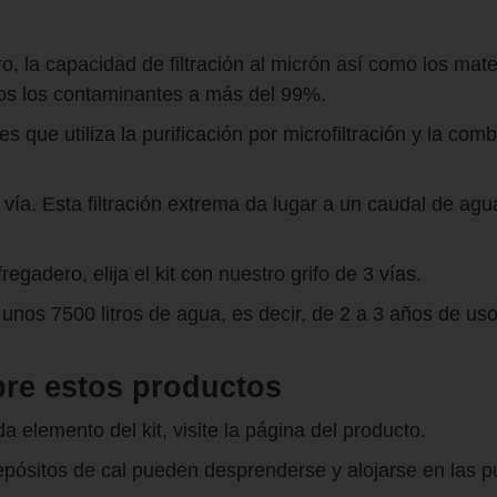
o, la capacidad de filtración al micrón así como los mate
dos los contaminantes a más del 99%.
s que utiliza la purificación por microfiltración y la co
 1 vía. Esta filtración extrema da lugar a un caudal de 
regadero, elija el kit con nuestro grifo de 3 vías.
de unos 7500 litros de agua, es decir, de 2 a 3 años de uso
bre estos productos
elemento del kit, visite la página del producto.
pósitos de cal pueden desprenderse y alojarse en las pu