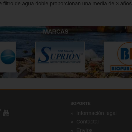
e filtro de agua doble proporcionan una media de 3 años d
MARCAS
SOPORTE
»
Información legal
»
Contactar
»
Envíos