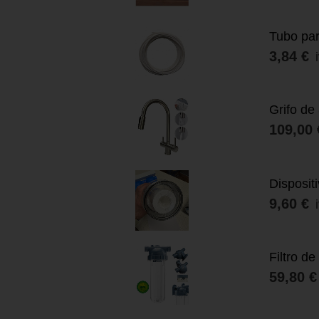
Tubo par
3,84 €
Grifo de
109,00 
Dispositi
9,60 €
Filtro d
59,80 €