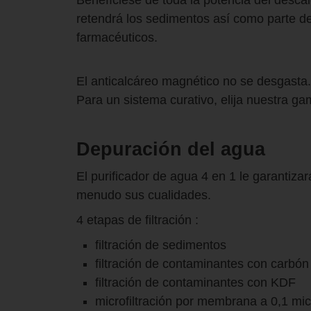
Benefíciese de toda la potencia del descal
retendrá los sedimentos así como parte de
farmacéuticos.
El anticalcáreo magnético no se desgasta.
Para un sistema curativo, elija nuestra g
Depuración del agua
El purificador de agua 4 en 1 le garantiz
menudo sus cualidades.
4 etapas de filtración :
filtración de sedimentos
filtración de contaminantes con carbón
filtración de contaminantes con KDF
microfiltración por membrana a 0,1 mi