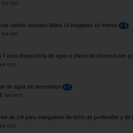
iva incl.
 de carbón activado Block 10 pulgadas 10 micras
x 3
iva incl.
 T para depuradora de agua o planta de ósmosis con gri
iva incl.
dor de agua sin accesorios
x 1
€
iva incl.
es de 1/4 para mangueras de 6mm de purificador y de
iva incl.