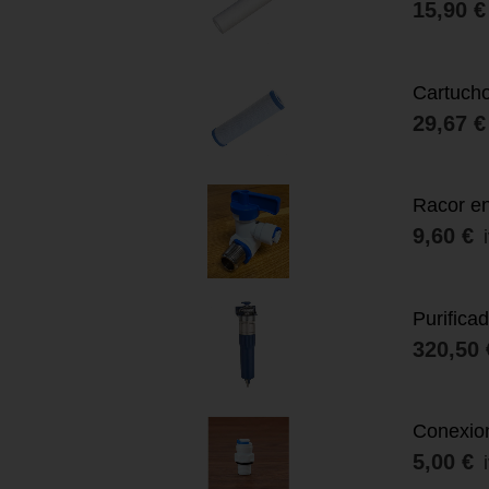
15,90 €
Cartucho
OFERTA
29,67 €
Racor en
9,60 €
Purifica
320,50 
Conexion
5,00 €