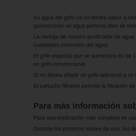
Su agua del grifo ya no tendrá sabor a clor
garantizarán un agua perfecta libre de to
La ventaja de nuestro purificador de agua e
cualidades minerales del agua.
El grifo especial que se suministra es de
un grifo convencional.
Si no desea añadir un grifo adicional a su f
El cartucho filtrante permite la filtración 
Para más información so
Para una explicación más completa de cada 
Durante los primeros meses de uso, los de