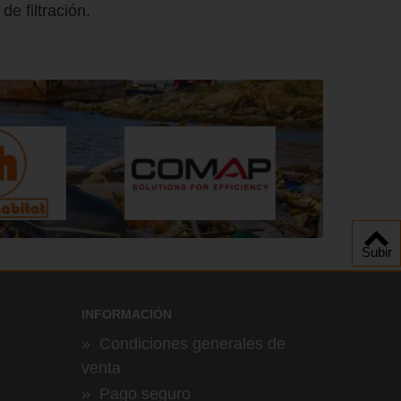
e filtración.
Subir
INFORMACIÓN
»
Condiciones generales de
venta
»
Pago seguro