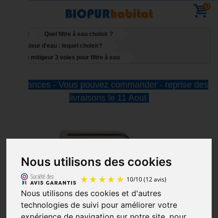
0
Accueil
Quel filtre à eau choisir ?
Purificateur d'eau : lequel choisir?
Robinet mitigeur 3 voies pour filtre à eau
Vacances - Vous pouvez commander - reprise des
livraisons le 11 Aout
Nous utilisons des cookies
Nous utilisons des cookies et d'autres
technologies de suivi pour améliorer votre
10
/
10
(12 avis)
expérience de navigation sur notre site, pour