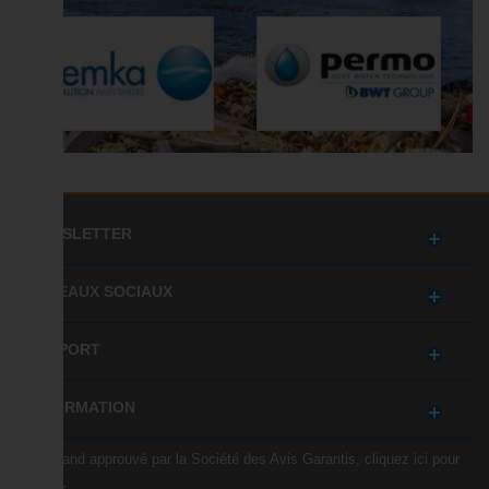
NEWSLETTER
RÉSEAUX SOCIAUX
SUPPORT
INFORMATION
Marchand approuvé par la Société des Avis Garantis,
cliquez ici pour
vérifier
.