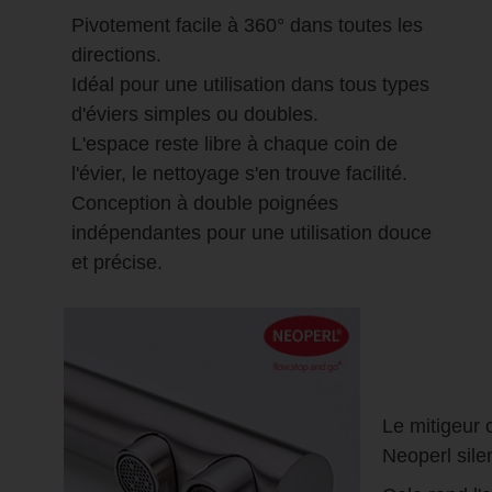
Pivotement facile à 360° dans toutes les
directions.
Idéal pour une utilisation dans tous types
d'éviers simples ou doubles.
L'espace reste libre à chaque coin de
l'évier, le nettoyage s'en trouve facilité.
Conception à double poignées
indépendantes pour une utilisation douce
et précise.
Le mitigeur 
Neoperl sile