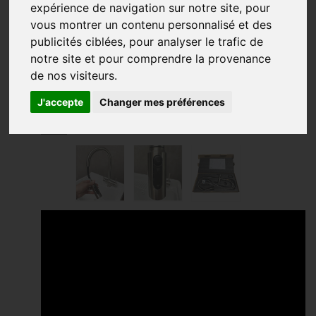
9.9
/
10
(21 avis)
expérience de navigation sur notre site, pour
vous montrer un contenu personnalisé et des
publicités ciblées, pour analyser le trafic de
notre site et pour comprendre la provenance
de nos visiteurs.
J'accepte
Changer mes préférences