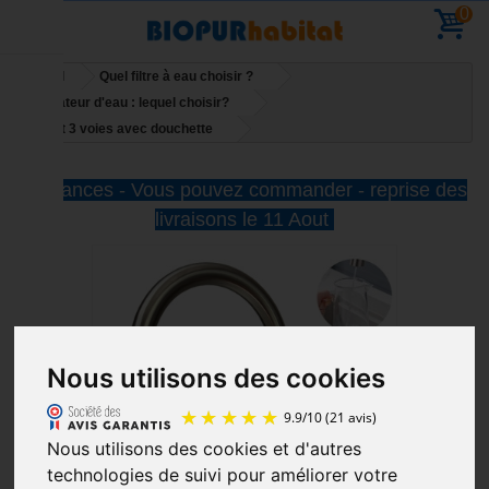
0
Accueil
Quel filtre à eau choisir ?
Purificateur d'eau : lequel choisir?
Robinet 3 voies avec douchette
Vacances - Vous pouvez commander - reprise des
livraisons le 11 Aout
Nous utilisons des cookies
Nous utilisons des cookies et d'autres
technologies de suivi pour améliorer votre