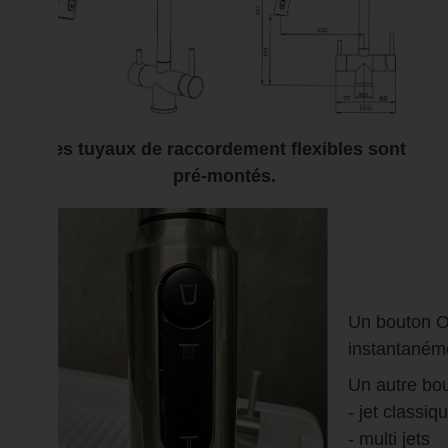
Les tuyaux de raccordement flexibles sont
pré-montés.
Un bouton On
instantanéme
Un autre bou
- jet classiq
- multi jets