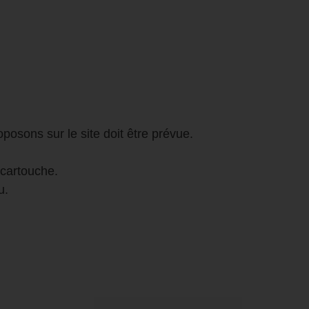
posons sur le site doit être prévue.
 cartouche.
u.