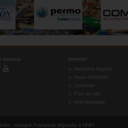
X SOCIAUX
SUPPORT
»
Mentions légales
»
Nous contacter
»
Livraison
»
Plan du site
»
Avis boutique
ervés - marque Française déposée à l'INPI