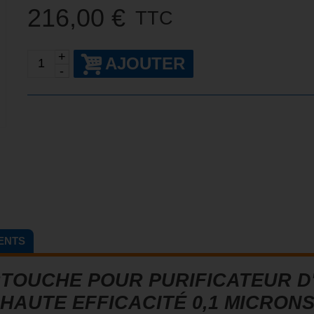
216,00 €
TTC
+
AJOUTER
-
IENTS
TOUCHE POUR PURIFICATEUR D
HAUTE EFFICACITÉ 0,1 MICRON