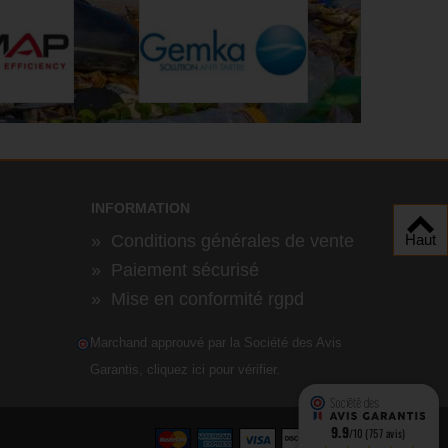
INFORMATION
Haut
»
Conditions générales de vente
»
Paiement sécurisé
»
Mise en conformité rgpd
Marchand approuvé par la Société des Avis
Garantis,
cliquez ici pour vérifier
.
9.9
/10 (757 avis)