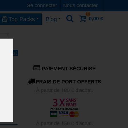
Se connecter
Nous contacter
0
0,00 €
Top Packs
Blog
 11 Aout
r
PAIEMENT SÉCURISÉ
FRAIS DE PORT OFFERTS
À partir de 180 € d'achat.
À partir de 150 € d'achat.