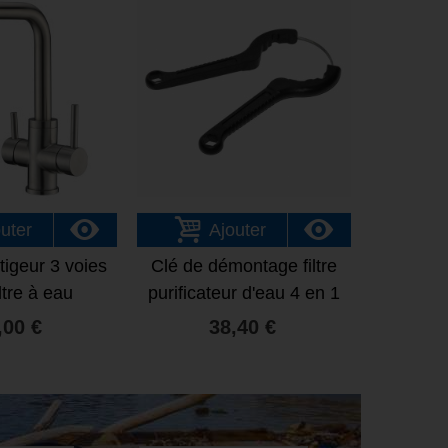
uter
Ajouter
tigeur 3 voies
Clé de démontage filtre
ltre à eau
purificateur d'eau 4 en 1
,00 €
38,40 €