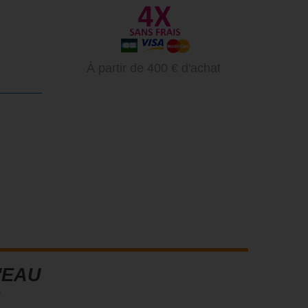
À partir de 400 € d'achat
'EAU
S