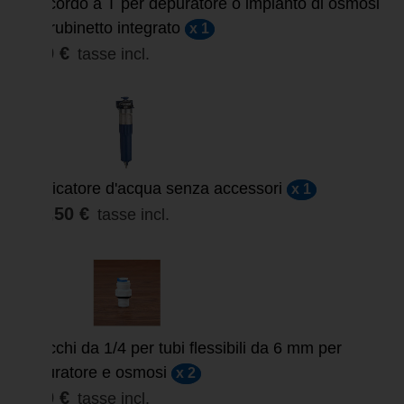
Raccordo a T per depuratore o impianto di osmosi
con rubinetto integrato
x 1
9,60 €
tasse incl.
Purificatore d'acqua senza accessori
x 1
320,50 €
tasse incl.
Attacchi da 1/4 per tubi flessibili da 6 mm per
depuratore e osmosi
x 2
5,00 €
tasse incl.