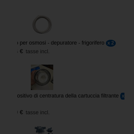
Tubo per osmosi - depuratore - frigorifero
x 2
3,84 €
tasse incl.
Dispositivo di centratura della cartuccia filtrante
x
2
9,60 €
tasse incl.