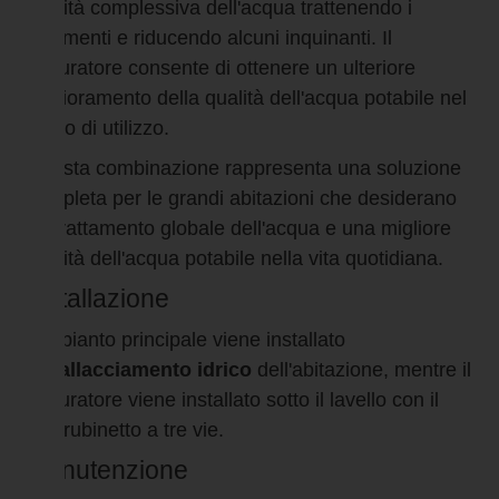
qualità complessiva dell'acqua trattenendo i
sedimenti e riducendo alcuni inquinanti. Il
depuratore consente di ottenere un ulteriore
miglioramento della qualità dell'acqua potabile nel
punto di utilizzo.
Questa combinazione rappresenta una soluzione
completa per le grandi abitazioni che desiderano
un trattamento globale dell'acqua e una migliore
qualità dell'acqua potabile nella vita quotidiana.
Installazione
L'impianto principale viene installato
sull'
allacciamento idrico
dell'abitazione, mentre il
depuratore viene installato sotto il lavello con il
suo rubinetto a tre vie.
Manutenzione