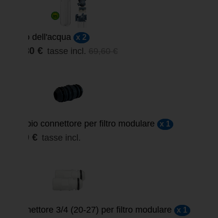
Filtro dell'acqua
x 2
59,80 €
tasse incl.
69,60 €
Doppio connettore per filtro modulare
x 1
3,00 €
tasse incl.
Connettore 3/4 (20-27) per filtro modulare
x 1