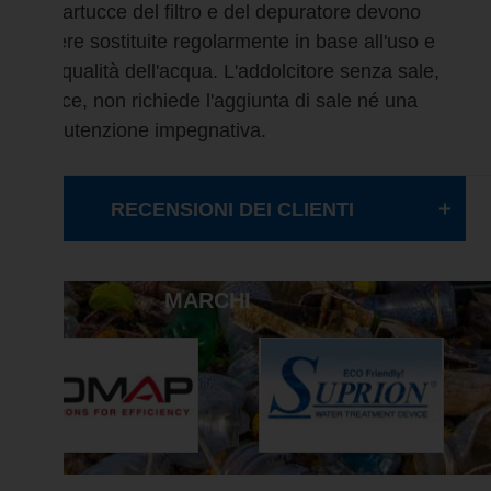
Le cartucce del filtro e del depuratore devono
essere sostituite regolarmente in base all'uso e
alla qualità dell'acqua. L'addolcitore senza sale,
invece, non richiede l'aggiunta di sale né una
manutenzione impegnativa.
RECENSIONI DEI CLIENTI
MARCHI