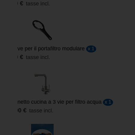
3,00 €
tasse incl.
Chiave per il portafiltro modulare
x 1
3,30 €
tasse incl.
Rubinetto cucina a 3 vie per filtro acqua
x 1
90,00 €
tasse incl.