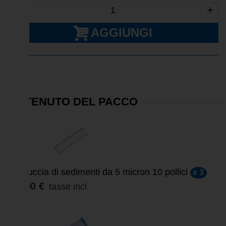
-
+
AGGIUNGI
CONTENUTO DEL PACCO
Cartuccia di sedimenti da 5 micron 10 pollici
x 3
15,90 €
tasse incl.
SCONTATO