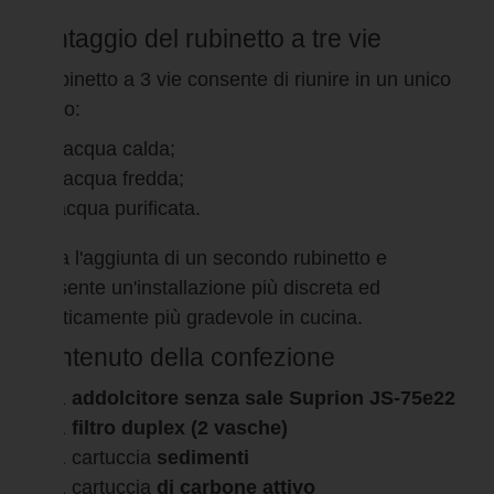
Vantaggio del rubinetto a tre vie
Il rubinetto a 3 vie consente di riunire in un unico
punto:
l'acqua calda;
l'acqua fredda;
acqua purificata.
Evita l'aggiunta di un secondo rubinetto e
consente un'installazione più discreta ed
esteticamente più gradevole in cucina.
Contenuto della confezione
1
addolcitore senza sale Suprion JS-75e22
1
filtro duplex (2 vasche)
1 cartuccia
sedimenti
1 cartuccia
di carbone attivo