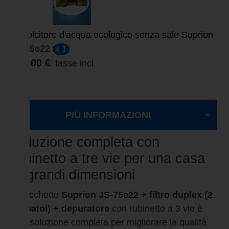
Addolcitore d'acqua ecologico senza sale Suprion
JS-75e22
x 1
859,00 €
tasse incl.
PIÙ INFORMAZIONI
Soluzione completa con
rubinetto a tre vie per una casa
di grandi dimensioni
Il pacchetto
Suprion JS-75e22 + filtro duplex (2
serbatoi) + depuratore
con rubinetto a 3 vie è
una soluzione completa per migliorare la qualità