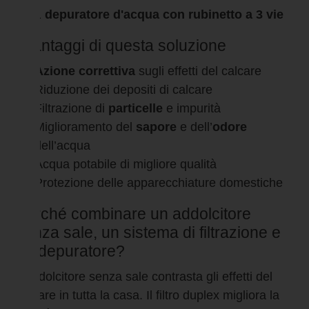
1
depuratore d'acqua con rubinetto a 3 vie
I vantaggi di questa soluzione
Azione correttiva
sugli effetti del calcare
Riduzione dei depositi di calcare
Filtrazione di
particelle
e impurità
Miglioramento del
sapore
e dell’
odore
dell’acqua
Acqua potabile di migliore qualità
Protezione delle apparecchiature domestiche
Perché combinare un addolcitore
senza sale, un sistema di filtrazione e
un depuratore?
L'addolcitore senza sale contrasta gli effetti del
calcare in tutta la casa. Il filtro duplex migliora la