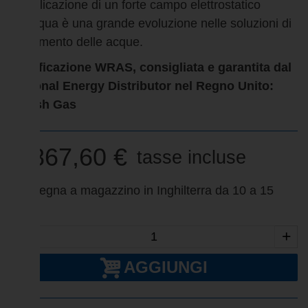
L'applicazione di un forte campo elettrostatico
all'acqua è una grande evoluzione nelle soluzioni di
trattamento delle acque.
Certificazione WRAS, consigliata e garantita dal
National Energy Distributor nel Regno Unito:
British Gas
1 867,60 €
tasse incluse
Consegna a magazzino in Inghilterra da 10 a 15
giorni
-
+
AGGIUNGI