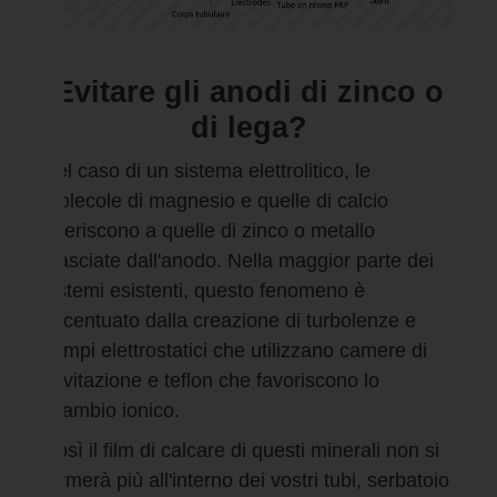
Evitare gli anodi di zinco o
di lega?
Nel caso di un sistema elettrolitico, le
molecole di magnesio e quelle di calcio
aderiscono a quelle di zinco o metallo
rilasciate dall'anodo. Nella maggior parte dei
sistemi esistenti, questo fenomeno è
accentuato dalla creazione di turbolenze e
campi elettrostatici che utilizzano camere di
cavitazione e teflon che favoriscono lo
scambio ionico.
Così il film di calcare di questi minerali non si
formerà più all'interno dei vostri tubi, serbatoio