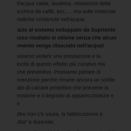
dell'acqua calda, lavatrice, resistenze della
macchina da caffè, ecc..... ma sulle molecole
metalliche contenute nell'acqua.
Grazie al sistema sviluppato da Suprionlo
stesso risultato si ottiene senza che alcun
elemento venga rilasciato nell'acqua!
Possiamo vedere una prestazione e la
velocità di questo effetto più curativo ma
anche preventivo. Possiamo parlare di
prevenzione perché rimane ancora un sottile
strato di calcare protettivo che previene la
corrosione e il degrado di apparecchiature e
tubi
Inoltre non c'è usura, la fabbricazione è
"pulita" e durevole.