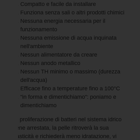
Compatto e facile da installare
Funziona senza sali o altri prodotti chimici
Nessuna energia necessaria per il
funzionamento
Nessuna emissione di acqua inquinata
nell'ambiente
Nessun alimentatore da creare
Nessun anodo metallico
Nessun TH minimo o massimo (durezza
dell'acqua)
Efficace fino a temperature fino a 100°C
"in forma e dimentichiamo": poniamo e
dimentichiamo
La proliferazione di batteri nel sistema idrico
viene arrestata, la pelle ritroverà la sua
elasticità e richiederà meno idratazione, vi