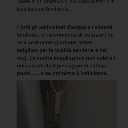
Fa parte di un obiettivo di sviluppo sostenibile
e rispettoso dell'ambiente.
Per tutti gli addolcitori d'acqua e i sistemi
anticalcare, si raccomanda di utilizzare un
filtro a sedimento (carbone attivo
consigliato per la qualità sanitaria e del
gusto). La vostra installazione non subirà i
danni causati da
il passaggio di sabbia,
depositi...... e ne ottimizzerà l'efficienza.