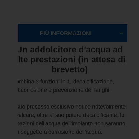
PIÙ INFORMAZIONI
Un addolcitore d'acqua ad
alte prestazioni (in attesa di
brevetto)
Combina 3 funzioni in 1, decalcificazione,
anticorrosione e prevenzione dei fanghi.
Il suo processo esclusivo riduce notevolmente
il calcare, oltre al suo potere decalcificante, le
tubazioni dell'acqua dell'impianto non saranno
più soggette a corrosione dell'acqua.