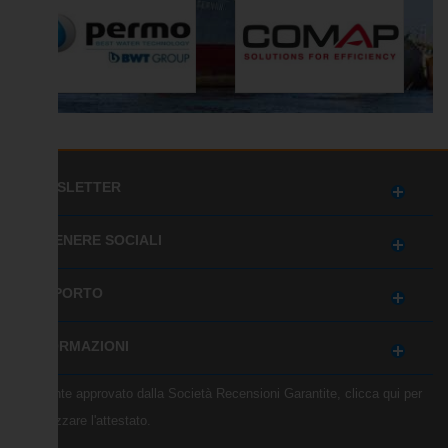
NEWSLETTER
OTTENERE SOCIALI
SUPPORTO
INFORMAZIONI
Mercante approvato dalla Società Recensioni Garantite,
clicca qui per
visualizzare l'attestato
.