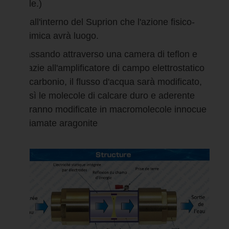
sale.)
E 'all'interno del Suprion che l'azione fisico-
chimica avrà luogo.
Passando attraverso una camera di teflon e
grazie all'amplificatore di campo elettrostatico
al carbonio, il flusso d'acqua sarà modificato,
così le molecole di calcare duro e aderente
saranno modificate in macromolecole innocue
chiamate aragonite