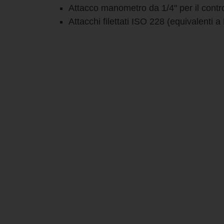
Attacco manometro da 1/4" per il contro
Attacchi filettati ISO 228 (equivalent