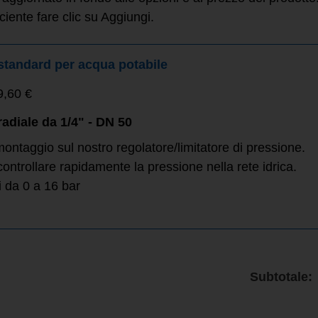
ciente fare clic su Aggiungi.
tandard per acqua potabile
9,60 €
adiale da 1/4" - DN 50
 montaggio sul nostro regolatore/limitatore di pressione.
ontrollare rapidamente la pressione nella rete idrica.
 da 0 a 16 bar
Subtotale: