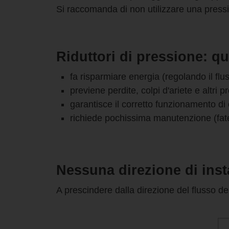
Si raccomanda di non utilizzare una pressi
Riduttori di pressione: qu
fa risparmiare energia (regolando il fl
previene perdite, colpi d'ariete e altri
garantisce il corretto funzionamento di
richiede pochissima manutenzione (fat
Nessuna direzione di insta
A prescindere dalla direzione del flusso del