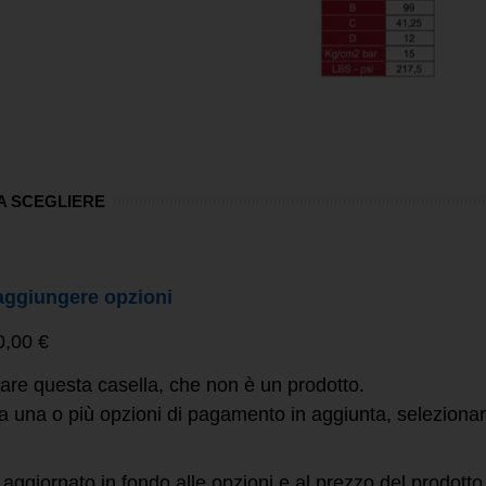
A SCEGLIERE
aggiungere opzioni
0,00 €
are questa casella, che non è un prodotto.
a una o più opzioni di pagamento in aggiunta, selezionare
à aggiornato in fondo alle opzioni e al prezzo del prodotto