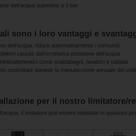
one dell'acqua superiore a 3 bar.
ali sono i loro vantaggi e svantag
usso dell'acqua, riduce automaticamente i consumi)
 problemi causati dall'eccessiva pressione dell'acqua
 elettrodomestici come scaldabagni, lavatrici e caldaie
elo controllare durante la manutenzione annuale del vos
llazione per il nostro limitatore/r
l'acqua, il limitatore può essere installato in qualsiasi po