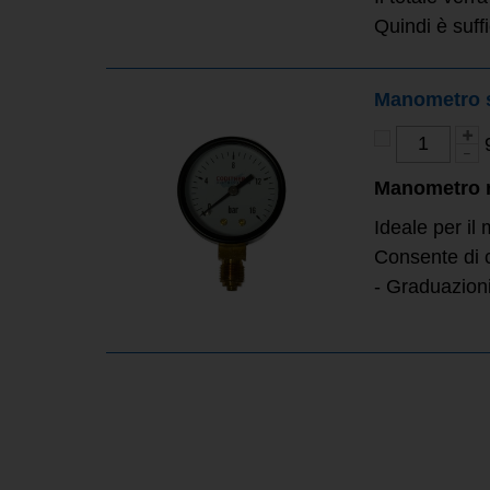
Quindi è suffi
Manometro s
Manometro r
Ideale per il
Consente di c
- Graduazioni