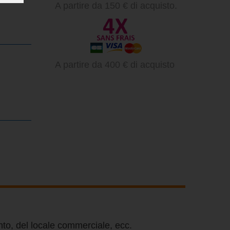
A partire da 150 € di acquisto.
A partire da 400 € di acquisto
ento, del locale commerciale, ecc.