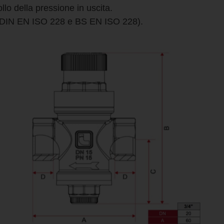
llo della pressione in uscita.
i a DIN EN ISO 228 e BS EN ISO 228).