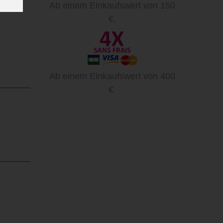
Ab einem Einkaufswert von 150
€.
Ab einem Einkaufswert von 400
€