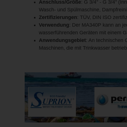
Anschluss/Größe
: G 3/4'' - G 3/4''
Wasch- und Spülmaschine, Dampfreinig
Zertifizierungen
: TÜV, DIN ISO zertifi
Verwendung
: Der MA340P kann an je
wasserführenden Geräten mit einem G 
Anwendungsgebiet
: An technischen 
Maschinen, die mit Trinkwasser betrie