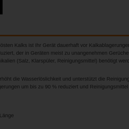
ten Kalks ist Ihr Gerät dauerhaft vor Kalkablagerunge
duziert, der in Geräten meist zu unangenehmen Gerüchen
kalien (Salz, Klarspüler, Reinigungsmittel) benötigt we
höht die Wasserlöslichkeit und unterstützt die Reinig
rungen um bis zu 90 % reduziert und Reinigungsmittel 
 Länge