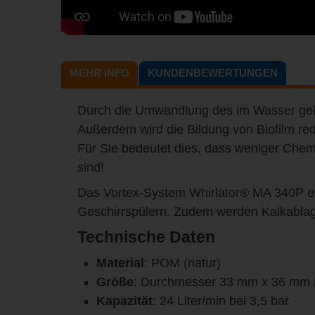
MEHR INFO
KUNDENBEWERTUNGEN
Durch die Umwandlung des im Wasser gelös
Außerdem wird die Bildung von Biofilm re
Für Sie bedeutet dies, dass weniger Chemi
sind!
Das Vortex-System Whirlator® MA 340P er
Geschirrspülern. Zudem werden Kalkablage
Technische Daten
Material
: POM (natur)
Größe
: Durchmesser 33 mm x 36 mm
Kapazität
: 24 Liter/min bei 3,5 bar