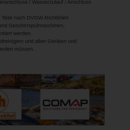
seranschluss / Wasserzulauf / Anschluss
te Teile nach DVGW-Richtlinien
 und Geschirrspülmaschinen,
tiert werden.
freinigern und allen Geräten und
 werden müssen.