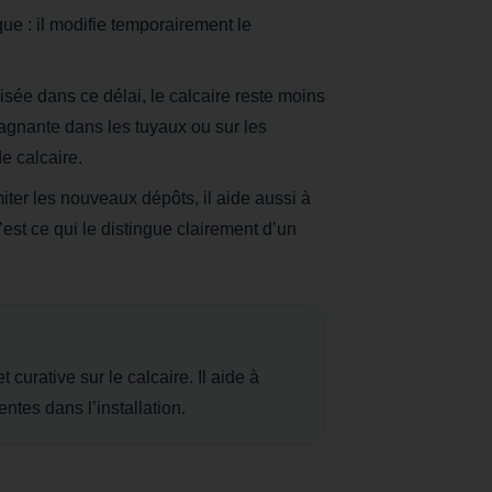
que : il modifie temporairement le
ilisée dans ce délai, le calcaire reste moins
tagnante dans les tuyaux ou sur les
e calcaire.
miter les nouveaux dépôts, il aide aussi à
’est ce qui le distingue clairement d’un
curative sur le calcaire. Il aide à
ntes dans l’installation.