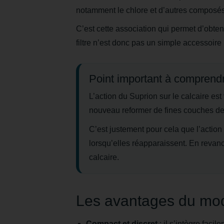
notamment le chlore et d’autres composés i
C’est cette association qui permet d’obtenir
filtre n’est donc pas un simple accessoire 
Point important à comprend
L’action du Suprion sur le calcaire est
nouveau reformer de fines couches de 
C’est justement pour cela que l’action
lorsqu’elles réapparaissent. En revan
calcaire.
Les avantages du mo
Compact et discret
: il s’intègre faci