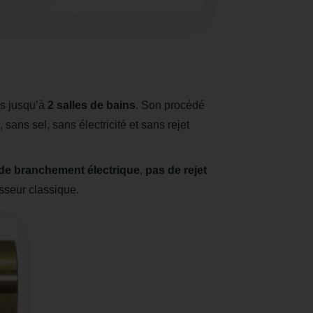
es jusqu’à
2 salles de bains
. Son procédé
 sans sel, sans électricité et sans rejet
de branchement électrique
,
pas de rejet
sseur classique.