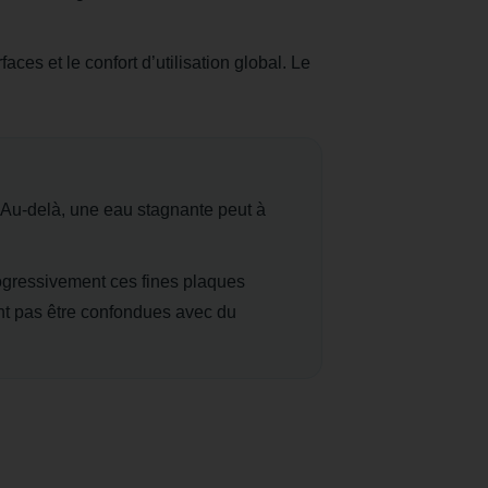
faces et le confort d’utilisation global. Le
.
. Au-delà, une eau stagnante peut à
rogressivement ces fines plaques
nt pas être confondues avec du