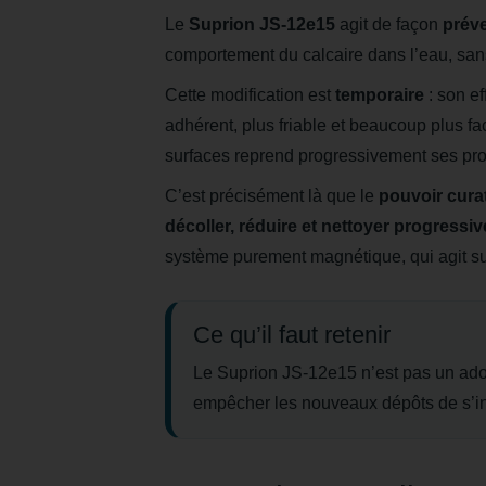
Le
Suprion JS-12e15
agit de façon
préve
comportement du calcaire dans l’eau, sans
Cette modification est
temporaire
: son ef
adhérent, plus friable et beaucoup plus fa
surfaces reprend progressivement ses pro
C’est précisément là que le
pouvoir curat
décoller, réduire et nettoyer progressi
système purement magnétique, qui agit su
Ce qu’il faut retenir
Le Suprion JS-12e15 n’est pas un adouci
empêcher les nouveaux dépôts de s’inst