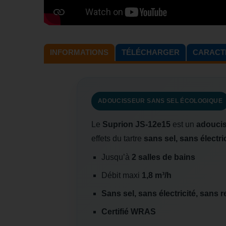
INFORMATIONS
TÉLÉCHARGER
CARACTÉ
ADOUCISSEUR SANS SEL ÉCOLOGIQUE
Le
Suprion JS-12e15
est un
adoucis
effets du tartre
sans sel, sans électri
Jusqu’à
2 salles de bains
Débit maxi
1,8 m³/h
Sans sel, sans électricité, sans r
Certifié WRAS