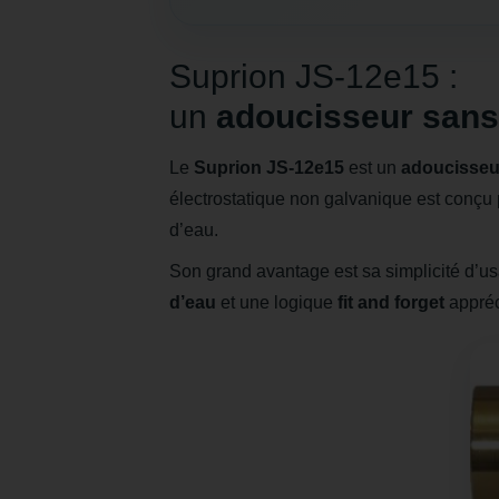
Suprion JS-12e15 :
un
adoucisseur sans
Le
Suprion JS-12e15
est un
adoucisseu
électrostatique non galvanique est conçu pou
d’eau.
Son grand avantage est sa simplicité d’u
d’eau
et une logique
fit and forget
appréc