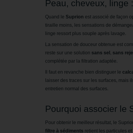
Peau, cheveux, linge :
Quand le
Suprion
est associé de façon o
tiraille moins, les sensations de démange
linge ressort plus souple après lavage.
La sensation de douceur obtenue est com
reste sur une solution
sans sel
,
sans reje
complétée par la filtration adaptée.
Il faut en revanche bien distinguer le
calc
laisser des traces sur les surfaces, mais i
entretien normal des surfaces.
Pourquoi associer le S
Pour obtenir le meilleur résultat, le Supri
filtre à sédiments
retient les particules e