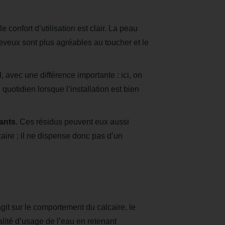
r le confort d’utilisation est clair. La peau
eveux sont plus agréables au toucher et le
H
, avec une différence importante : ici, on
au quotidien lorsque l’installation est bien
ants
. Ces résidus peuvent eux aussi
caire ; il ne dispense donc pas d’un
git sur le comportement du calcaire, le
lité d’usage de l’eau en retenant