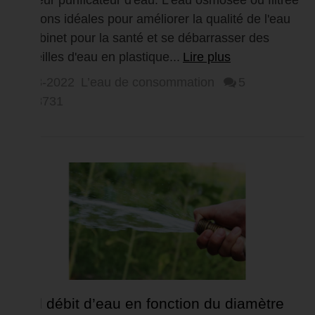
meilleur purificateur d'eau. L'eau osmosée ou filtrée
solutions idéales pour améliorer la qualité de l'eau
du robinet pour la santé et se débarrasser des
bouteilles d'eau en plastique...
Lire plus
11-03-2022
L’eau de consommation
5
68731
Quel débit d’eau en fonction du diamètre