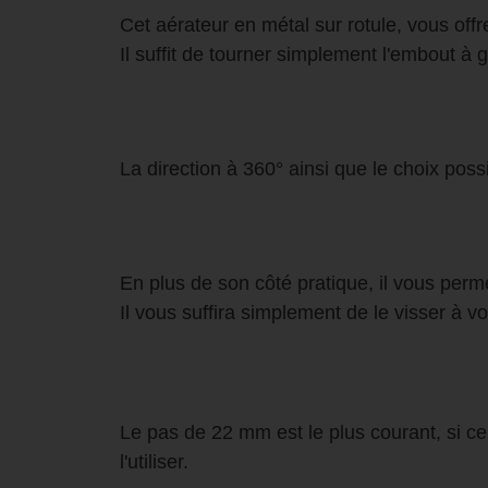
Cet aérateur en métal sur rotule, vous off
Il suffit de tourner simplement l'embout à 
La direction à 360° ainsi que le choix possib
En plus de son côté pratique, il vous perme
Il vous suffira simplement de le visser à v
Le pas de 22 mm est le plus courant, si ce 
l'utiliser.