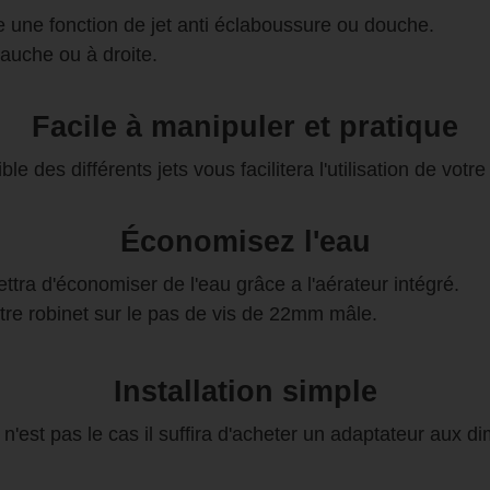
re une fonction de jet anti éclaboussure ou douche.
gauche ou à droite.
Facile à manipuler et pratique
le des différents jets vous facilitera l'utilisation de votre
Économisez l'eau
ttra d'économiser de l'eau grâce a l'aérateur intégré.
otre robinet sur le pas de vis de 22mm mâle.
Installation simple
n'est pas le cas il suffira d'acheter un adaptateur aux d