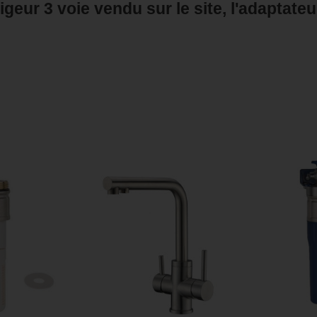
igeur 3 voie vendu sur le site, l'adaptateu