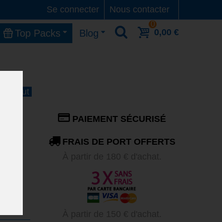
Se connecter
Nous contacter
0
0,00 €
Top Packs
Blog
 11 Aout
PAIEMENT SÉCURISÉ
FRAIS DE PORT OFFERTS
À partir de 180 € d'achat.
ur de
À partir de 150 € d'achat.