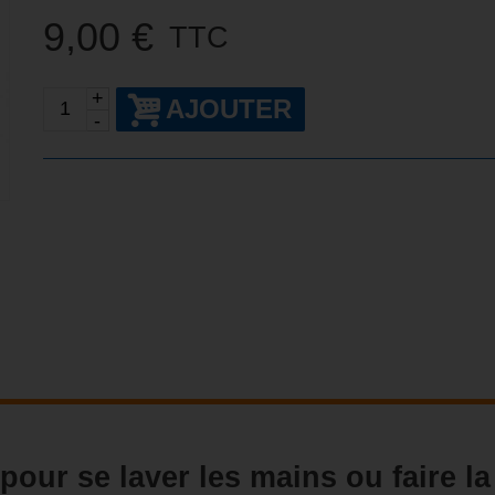
9,00 €
TTC
+
AJOUTER
-
pour se laver les mains ou faire la