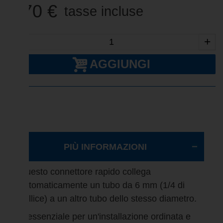
2,70 €
tasse incluse
-
+
AGGIUNGI
PIÙ INFORMAZIONI
Questo connettore rapido collega
automaticamente un tubo da 6 mm (1/4 di
pollice) a un altro tubo dello stesso diametro.
È essenziale per un'installazione ordinata e