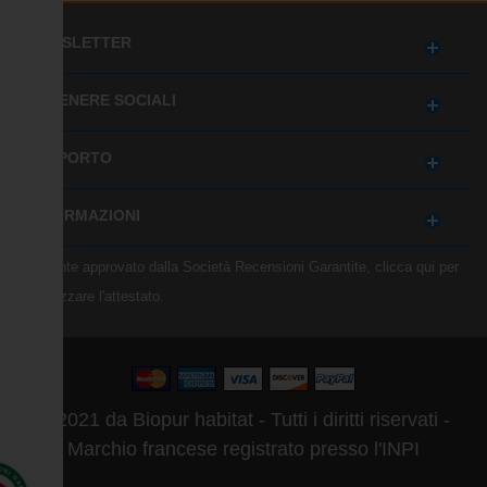
NEWSLETTER
OTTENERE SOCIALI
SUPPORTO
INFORMAZIONI
Mercante approvato dalla Società Recensioni Garantite,
clicca qui per
visualizzare l'attestato
.
© 2021 da Biopur habitat - Tutti i diritti riservati -
Marchio francese registrato presso l'INPI