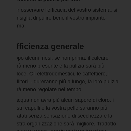
Per osservare l'efficacia del vostro sistema, si
consiglia di pulire bene il vostro impianto
prima.
Efficienza generale
Dopo alcuni mesi, se non prima, il calcare
sarà meno presente e la pulizia sarà più
veloce. Gli elettrodomestici, le caffettiere, i
bollitori... dureranno più a lungo, la loro pulizia
sarà meno regolare nel tempo.
L'acqua non avrà più alcun sapore di cloro, i
vostri capelli e la vostra pelle saranno più
idratati senza sensazione di secchezza e la
vostra organizzazione sarà migliore. Tradotto