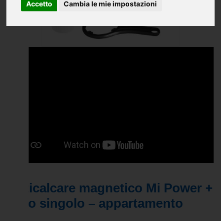
Accetto
Cambia le mie impostazioni
Anticalcare magnetico Mi Power +
filtro singolo – appartamento