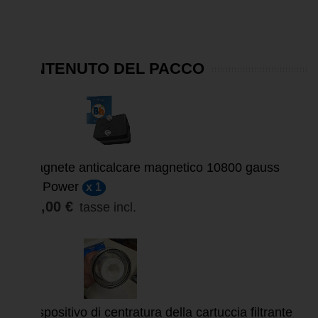
CONTENUTO DEL PACCO
SCONTATO
Magnete anticalcare magnetico 10800 gauss
Mi Power
x 1
57,00 €
tasse incl.
Dispositivo di centratura della cartuccia filtrante