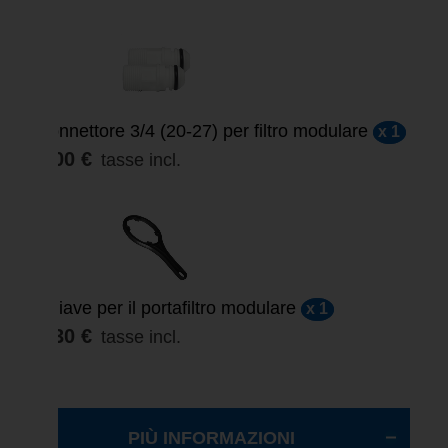
Connettore 3/4 (20-27) per filtro modulare
x 1
3,00 €
tasse incl.
Chiave per il portafiltro modulare
x 1
3,30 €
tasse incl.
PIÙ INFORMAZIONI