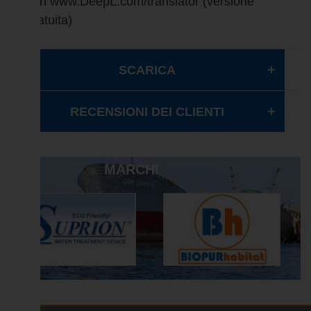
con www.DeepL.com/translator (versione
gratuita)
SCARICA
RECENSIONI DEI CLIENTI
MARCHI