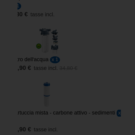
x 1
4,80 €
tasse incl.
Filtro dell'acqua
x 1
29,90 €
tasse incl.
34,80 €
Cartuccia mista - carbone attivo - sedimenti
x
1
12,90 €
tasse incl.