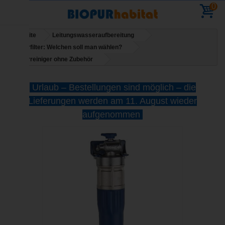
0
Startseite
Leitungswasseraufbereitung
Wasserfilter: Welchen soll man wählen?
Wasserreiniger ohne Zubehör
Urlaub – Bestellungen sind möglich – die
Lieferungen werden am 11. August wieder
aufgenommen