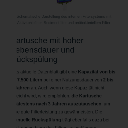
Schematische Darstellung des internen Filtersystems mit
Aktivkohlefilter, Sedimentfilter und antibakteriellem Filter.
Kartusche mit hoher
Lebensdauer und
Rückspülung
Das aktuelle Datenblatt gibt eine
Kapazität von bis
zu 7.500 Litern
bei einer Nutzungsdauer von
2 bis
3 Jahren
an. Auch wenn diese Kapazität nicht
erreicht wird, wird empfohlen,
die Kartusche
spätestens nach 3 Jahren auszutauschen
, um
eine gute Filterleistung zu gewährleisten. Die
manuelle Rückspülung
trägt ebenfalls dazu bei,
die Lebensdauer des Filters zu verlängern.