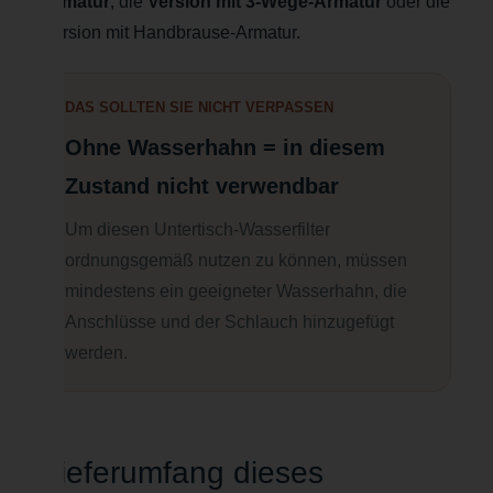
Armatur
, die
Version mit 3-Wege-Armatur
oder die
Version mit Handbrause-Armatur.
DAS SOLLTEN SIE NICHT VERPASSEN
Ohne Wasserhahn = in diesem
Zustand nicht verwendbar
Um diesen Untertisch-Wasserfilter
ordnungsgemäß nutzen zu können, müssen
mindestens ein geeigneter Wasserhahn, die
Anschlüsse und der Schlauch hinzugefügt
werden.
Lieferumfang dieses