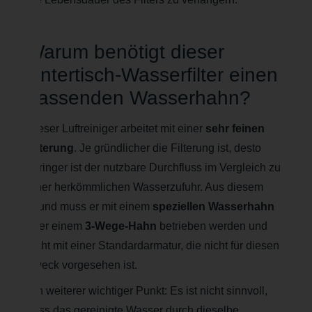
Warum benötigt dieser
Untertisch-Wasserfilter einen
passenden Wasserhahn?
Dieser Luftreiniger arbeitet mit einer
sehr feinen
Filterung
. Je gründlicher die Filterung ist, desto
geringer ist der nutzbare Durchfluss im Vergleich zu
einer herkömmlichen Wasserzufuhr. Aus diesem
Grund muss er mit einem
speziellen Wasserhahn
oder einem
3-Wege-Hahn
betrieben werden und
nicht mit einer Standardarmatur, die nicht für diesen
Zweck vorgesehen ist.
Ein weiterer wichtiger Punkt: Es ist nicht sinnvoll,
dass das gereinigte Wasser durch dieselbe