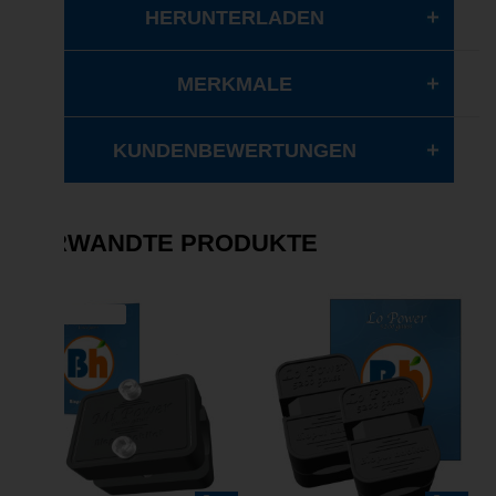
HERUNTERLADEN
MERKMALE
KUNDENBEWERTUNGEN
VERWANDTE PRODUKTE
VERKAUF