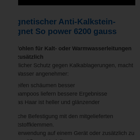
Magnetischer Anti-Kalkstein-
Magnet So power 6200 gauss
Empfohlen für Kalt- oder
Warmwasserleitungen
und zusätzlich
Natürlicher Schutz gegen Kalkablagerungen, macht
das Wasser angenehmer:
Seifen schäumen besser
shampoos liefern bessere Ergebnisse
Das Haar ist heller und glänzender
Einfache Befestigung mit den mitgelieferten
Kunststoffklemmen.
Zur Verwendung auf einem Gerät oder zusätzlich zu