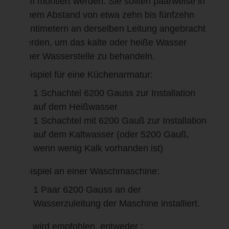
mm montiert werden. Sie sollten paarweise in
einem Abstand von etwa zehn bis fünfzehn
Zentimetern an derselben Leitung angebracht
werden, um das kalte oder heiße Wasser
einer Wasserstelle zu behandeln.
Beispiel für eine Küchenarmatur:
1 Schachtel 6200 Gauss zur Installation
auf dem Heißwasser
1 Schachtel mit 6200 Gauß zur Installation
auf dem Kaltwasser (oder 5200 Gauß,
wenn wenig Kalk vorhanden ist)
Beispiel an einer Waschmaschine:
1 Paar 6200 Gauss an der
Wasserzuleitung der Maschine installiert.
Es wird empfohlen, entweder :