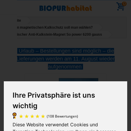
0
Startseite
Welchen magnetischen Kalkschutz soll man wählen?
Magnetischer Anti-Kalkstein-Magnet So power 6200 gauss
Urlaub – Bestellungen sind möglich – die
Lieferungen werden am 11. August wieder
aufgenommen
Ihre Privatsphäre ist uns
wichtig
Diese Website verwendet Cookies und