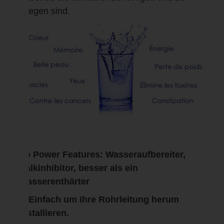
pflegen sind.
So Power Features: Wasseraufbereiter,
Kalkinhibitor, besser als ein
Wasserenthärter
◆ Einfach um Ihre Rohrleitung herum
installieren.