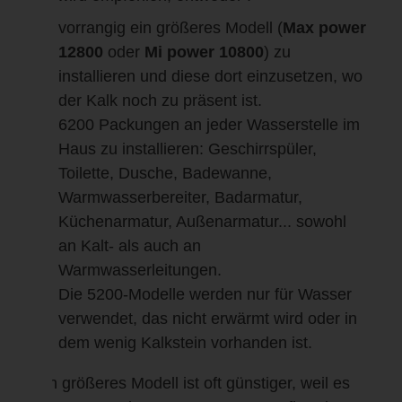
vorrangig ein größeres Modell (
Max power
12800
oder
Mi power 10800
) zu
installieren und diese dort einzusetzen, wo
der Kalk noch zu präsent ist.
6200 Packungen an jeder Wasserstelle im
Haus zu installieren: Geschirrspüler,
Toilette, Dusche, Badewanne,
Warmwasserbereiter, Badarmatur,
Küchenarmatur, Außenarmatur... sowohl
an Kalt- als auch an
Warmwasserleitungen.
Die 5200-Modelle werden nur für Wasser
verwendet, das nicht erwärmt wird oder in
dem wenig Kalkstein vorhanden ist.
Ein größeres Modell ist oft günstiger, weil es