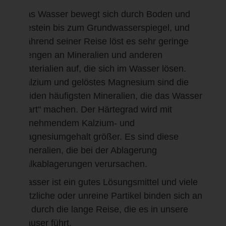
Das Wasser bewegt sich durch Boden und
Gestein bis zum Grundwasserspiegel, und
während seiner Reise löst es sehr geringe
Mengen an Mineralien und anderen
Materialien auf, die sich im Wasser lösen.
Kalzium und gelöstes Magnesium sind die
beiden häufigsten Mineralien, die das Wasser
"hart" machen. Der Härtegrad wird mit
zunehmendem Kalzium- und
Magnesiumgehalt größer. Es sind diese
Mineralien, die bei der Ablagerung
Kalkablagerungen verursachen.
Wasser ist ein gutes Lösungsmittel und viele
nützliche oder unreine Partikel binden sich an
es durch die lange Reise, die es in unsere
Häuser führt.