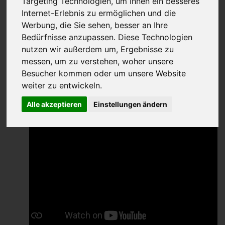
Targeting Technologien, um Ihnen ein besseres
(108 Bewertungen)
Internet-Erlebnis zu ermöglichen und die
Werbung, die Sie sehen, besser an Ihre
Bedürfnisse anzupassen. Diese Technologien
nutzen wir außerdem um, Ergebnisse zu
messen, um zu verstehen, woher unsere
Besucher kommen oder um unsere Website
weiter zu entwickeln.
Alle akzeptieren
Einstellungen ändern