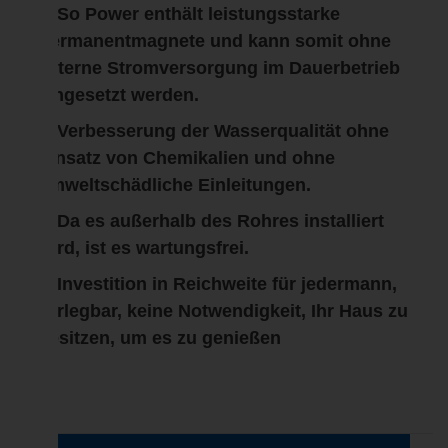
◆ So Power enthält leistungsstarke
Permanentmagnete und kann somit ohne
externe Stromversorgung im Dauerbetrieb
eingesetzt werden.
◆ Verbesserung der Wasserqualität ohne
Einsatz von Chemikalien und ohne
umweltschädliche Einleitungen.
◆ Da es außerhalb des Rohres installiert
wird, ist es wartungsfrei.
◆ Investition in Reichweite für jedermann,
zerlegbar, keine Notwendigkeit, Ihr Haus zu
besitzen, um es zu genießen