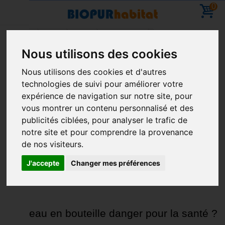
0
Accueil
Blog
2016
Septembre
Nous utilisons des cookies
Vacances - Vous pouvez commander - reprise des
Nous utilisons des cookies et d'autres
livraisons le 11 Aout
technologies de suivi pour améliorer votre
ARCHIVE POUR SEPTEMBRE, 2016
expérience de navigation sur notre site, pour
vous montrer un contenu personnalisé et des
publicités ciblées, pour analyser le trafic de
notre site et pour comprendre la provenance
de nos visiteurs.
J'accepte
Changer mes préférences
De l’eau en bouteille danger pour la santé ?